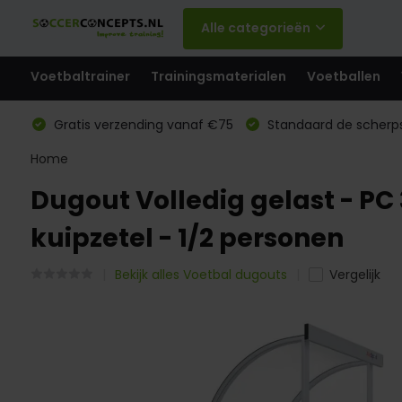
Alle categorieën
Voetbaltrainer
Trainingsmaterialen
Voetballen
Gratis verzending vanaf €75
Standaard de scherps
Home
Dugout Volledig gelast - PC 
kuipzetel - 1/2 personen
Bekijk alles Voetbal dugouts
Vergelijk