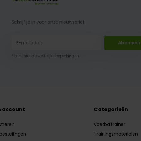
Schrijf je in voor onze nieuwsbrief
Abonneer
* Lees hier de wettelijke beperkingen
n account
Categorieën
streren
Voetbaltrainer
 bestellingen
Trainingsmaterialen