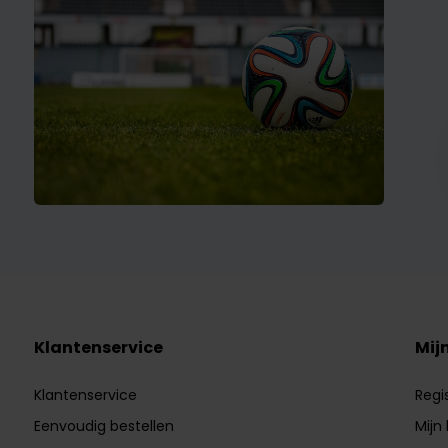
Klantenservice
Mij
Klantenservice
Regi
Eenvoudig bestellen
Mijn