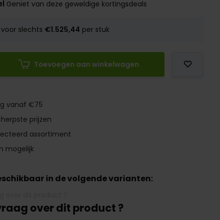
el
Geniet van deze geweldige kortingsdeals
voor slechts
€1.525,44
per stuk
Toevoegen aan winkelwagen
ng vanaf €75
herpste prijzen
lecteerd assortiment
n mogelijk
beschikbaar in de volgende varianten:
vraag over dit product ?