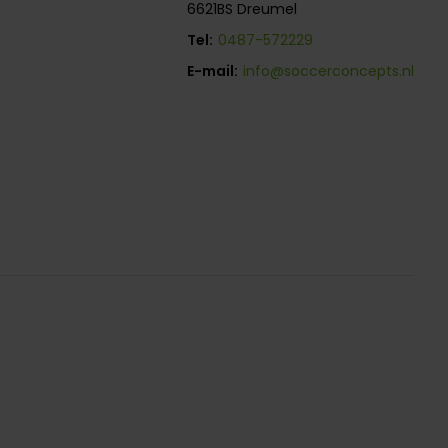
6621BS Dreumel
Tel:
0487-572229
E-mail:
info@soccerconcepts.nl