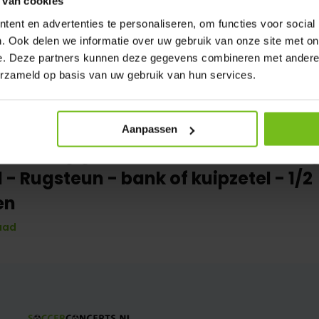
 van cookies
ent en advertenties te personaliseren, om functies voor social
. Ook delen we informatie over uw gebruik van onze site met on
e. Deze partners kunnen deze gegevens combineren met andere i
erzameld op basis van uw gebruik van hun services.
Aanpassen
Volledig gelast - PC 3mm UV en sla
x 1 - Rugsteun - bank of kuipzetel - 1/2
en
aad