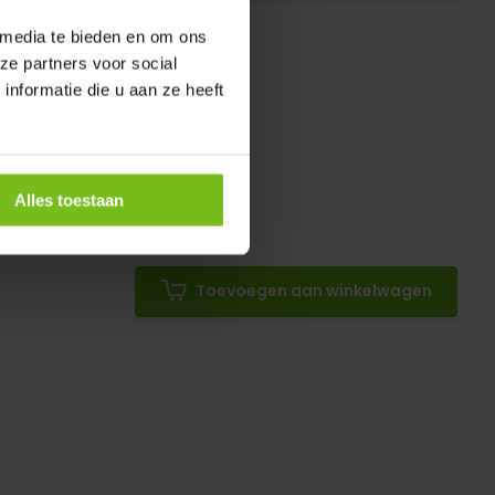
 media te bieden en om ons
ze partners voor social
nformatie die u aan ze heeft
Alles toestaan
gvast
Toevoegen aan winkelwagen