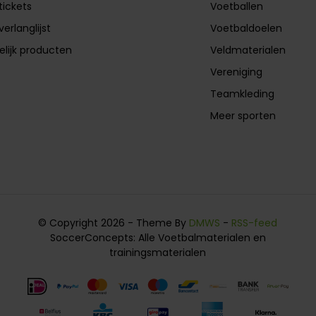
tickets
Voetballen
verlanglijst
Voetbaldoelen
elijk producten
Veldmaterialen
Vereniging
Teamkleding
Meer sporten
© Copyright 2026 - Theme By
DMWS
-
RSS-feed
SoccerConcepts: Alle Voetbalmaterialen en
trainingsmaterialen