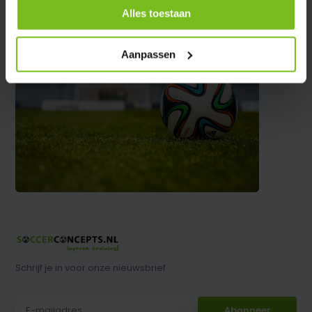
Alles toestaan
Aanpassen
Schrijf je in voor onze nieuwsbrief
Abonneer