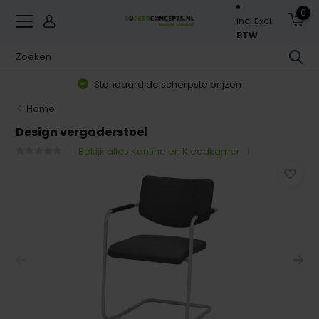
0
Incl.
Excl.
BTW
Standaard de scherpste prijzen
Home
Design vergaderstoel
Bekijk alles Kantine en Kleedkamer