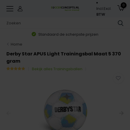
0
Incl.
Excl.
BTW
Standaard de scherpste prijzen
Home
Derby Star APUS Light Trainingsbal Maat 5 370
gram
Bekijk alles Trainingsballen