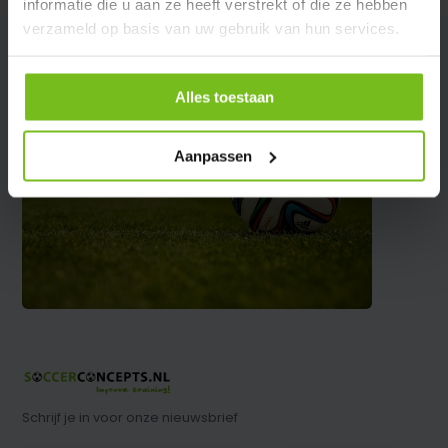
informatie die u aan ze heeft verstrekt of die ze hebben
verzameld op basis van uw gebruik van hun services.
Alles toestaan
Aanpassen
Schrijf je in voor onze nieuwsbrief