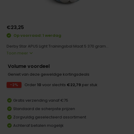
€23,25
Op voorraad: 1 werdag
Derby Star APUS Light Trainingsbal Maat 5 370 gram...
Toon meer
Volume voordeel
Geniet van deze geweldige kortingsdeals
-2%
Order
10
voor slechts
€22,79
per stuk
Gratis verzending vanaf €75
Standaard de scherpste prijzen
Zorgvuldig geselecteerd assortiment
Achteraf betalen mogelijk