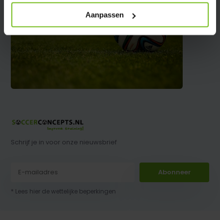
Aanpassen
Schrijf je in voor onze nieuwsbrief
Abonneer
* Lees hier de wettelijke beperkingen