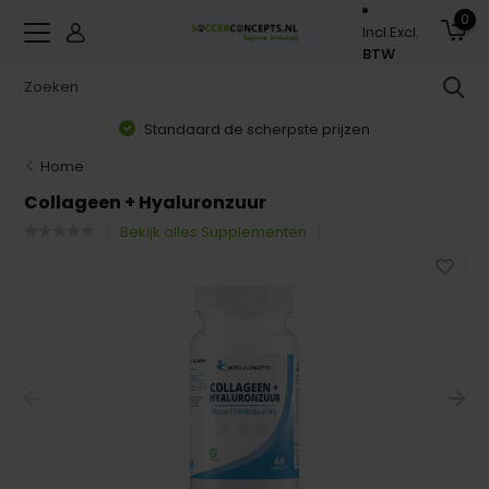
0
Incl.
Excl.
BTW
Standaard de scherpste prijzen
Home
Collageen + Hyaluronzuur
Bekijk alles Supplementen