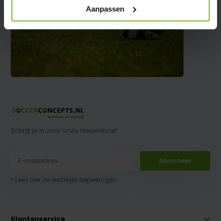
Aanpassen
Schrijf je in voor onze nieuwsbrief
Abonneer
* Lees hier de wettelijke beperkingen
Klantenservice