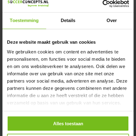
Verstuur email
Toestemming
Details
Over
Productomschrijving
Deze website maakt gebruik van cookies
Specificaties
We gebruiken cookies om content en advertenties te
personaliseren, om functies voor social media te bieden
Reviews
en om ons websiteverkeer te analyseren. Ook delen we
informatie over uw gebruik van onze site met onze
partners voor social media, adverteren en analyse. Deze
Delen
partners kunnen deze gegevens combineren met andere
informatie die u aan ze heeft verstrekt of die ze hebben
verzameld op basis van uw gebruik van hun services.
Alles toestaan