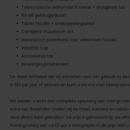
Telescopische videomast 6 meter + draagbare tas
64 GB geheugenkaart
Tablet houder + snelkoppelingsplaat
Complete stuurboom set
Waterproof powerbank met videomast houder
Weather cap
Accessoires tas
Bevestigingsmaterialen
De Basis Software die wij advsieren voor het gebruik bij de
€ 100 per jaar of seizoen en kunt u via ons met koring aan
We bieden u echt een complete oplossing aan met grotere
extra tas. Bovendien stellen wij de mast, camera en tablet
deze direct kunt gebruiken. De prijs is gebasserd op uw afh
training/uitleg van ca 1,5 uur is inbegrepen in de prijs. Wilt 