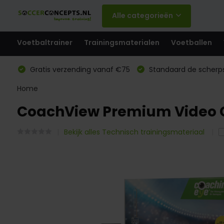
Alle categorieën
Voetbaltrainer
Trainingsmaterialen
Voetballen
Gratis verzending vanaf €75
Standaard de scherps
Home
CoachView Premium Video 
Bekijk alles Technisch trainingsmateriaal