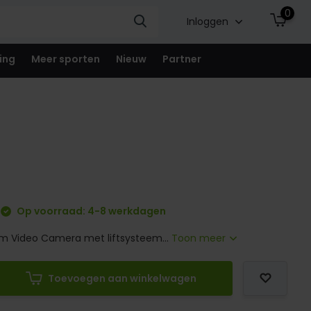
0
Inloggen
ing
Meer sporten
Nieuw
Partner
Op voorraad: 4-8 werkdagen
 Video Camera met liftsysteem...
Toon meer
Toevoegen aan winkelwagen