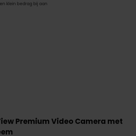
n klein bedrag bij aan
iew Premium Video Camera met
teem