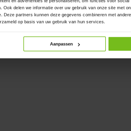
ent en advertenties te personaliseren, om functies voor social
tra stroom wordt voorzien bij
. Ook delen we informatie over uw gebruik van onze site met on
e. Deze partners kunnen deze gegevens combineren met andere i
erzameld op basis van uw gebruik van hun services.
 gemaakt met onze op maat
 op de camera te voorkomen.
Aanpassen