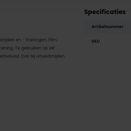
Specificaties
Artikelnummer
jden en - trainingen. Film,
SKU
aining. Te gebruiken op elk
oetbalveld. Ook bij uitwedstrijden