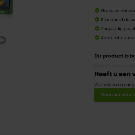
Gratis verzendi
Standaard de sc
Zorgvuldig gese
Achteraf betale
Dir product is 
Heeft u een 
We helpen u graag
Verstuur email