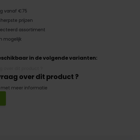
ng vanaf €75
herpste prijzen
lecteerd assortiment
n mogelijk
beschikbaar in de volgende varianten:
vraag over dit product ?
 met meer informatie