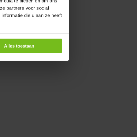
 media te bieden en om ons
ze partners voor social
nformatie die u aan ze heeft
Alles toestaan