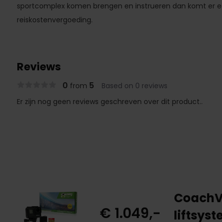
sportcomplex komen brengen en instrueren dan komt er ee
reiskostenvergoeding.
Reviews
0
5
from
Based on 0 reviews
Er zijn nog geen reviews geschreven over dit product..
CoachV
€ 1.049,-
liftsys