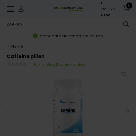
0
Incl.
Excl.
BTW
Standaard de scherpste prijzen
Home
Caffeine pillen
Bekijk alles Supplementen