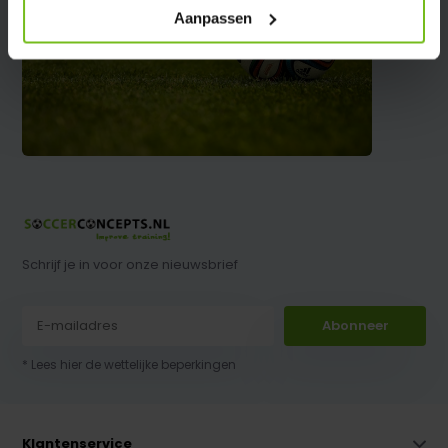
Aanpassen
Schrijf je in voor onze nieuwsbrief
Abonneer
* Lees hier de wettelijke beperkingen
Klantenservice