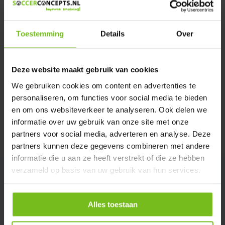
Verstuur email
Toestemming
Details
Over
Productomschrijving
Deze website maakt gebruik van cookies
Specificaties
We gebruiken cookies om content en advertenties te
personaliseren, om functies voor social media te bieden
Reviews
en om ons websiteverkeer te analyseren. Ook delen we
informatie over uw gebruik van onze site met onze
partners voor social media, adverteren en analyse. Deze
Delen
partners kunnen deze gegevens combineren met andere
informatie die u aan ze heeft verstrekt of die ze hebben
verzameld op basis van uw gebruik van hun services.
Alles toestaan