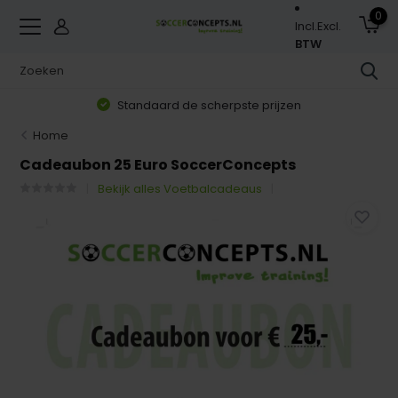
0
Incl.
Excl.
BTW
Standaard de scherpste prijzen
Home
Cadeaubon 25 Euro SoccerConcepts
Bekijk alles Voetbalcadeaus