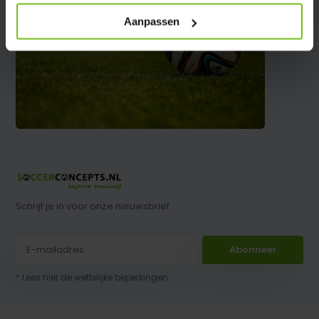
Aanpassen
Schrijf je in voor onze nieuwsbrief
Abonneer
* Lees hier de wettelijke beperkingen