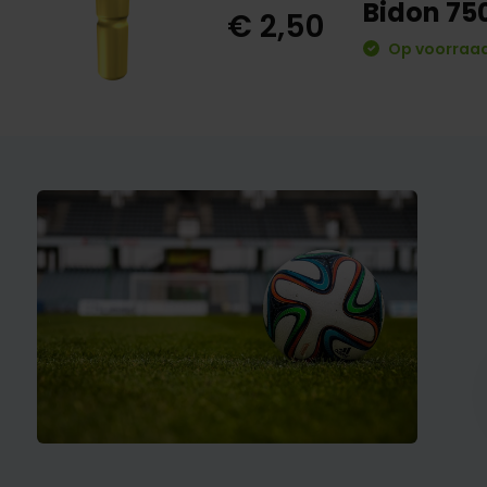
Bidon 75
€ 2,50
Op voorraad