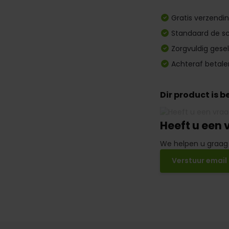
Gratis verzendi
Standaard de sc
Zorgvuldig gese
Achteraf betale
Dir product is 
Heeft u een 
We helpen u graag
Verstuur email