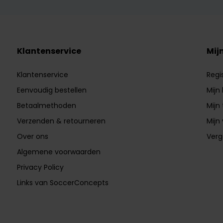
Klantenservice
Mij
Klantenservice
Regi
Eenvoudig bestellen
Mijn
Betaalmethoden
Mijn 
Verzenden & retourneren
Mijn 
Over ons
Verg
Algemene voorwaarden
Privacy Policy
Links van SoccerConcepts