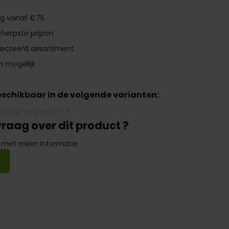
ng vanaf €75
herpste prijzen
lecteerd assortiment
n mogelijk
beschikbaar in de volgende varianten:
vraag over dit product ?
 met meer informatie