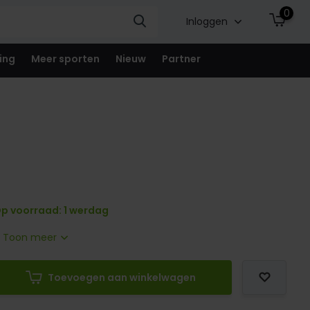
0
Inloggen
ing
Meer sporten
Nieuw
Partner
p voorraad: 1 werdag
.
Toon meer
Toevoegen aan winkelwagen