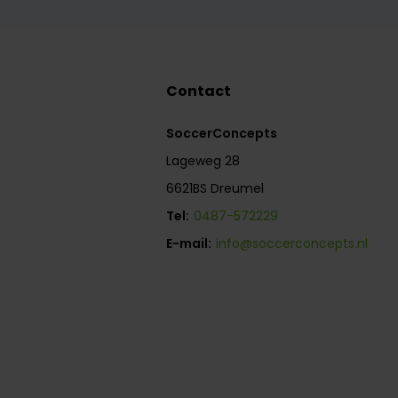
Contact
SoccerConcepts
Lageweg 28
6621BS Dreumel
Tel:
0487-572229
E-mail:
info@soccerconcepts.nl