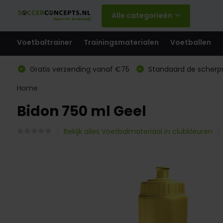
Alle categorieën
Voetbaltrainer
Trainingsmaterialen
Voetballen
Gratis verzending vanaf €75
Standaard de scherps
Home
Bidon 750 ml Geel
Bekijk alles Voetbalmateriaal in clubkleuren