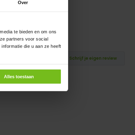
Over
 media te bieden en om ons
ze partners voor social
nformatie die u aan ze heeft
Schrijf je eigen review
Alles toestaan