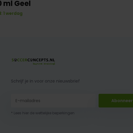
0 ml Geel
: 1 werdag
Schrijf je in voor onze nieuwsbrief
Abonneer
* Lees hier de wettelijke beperkingen