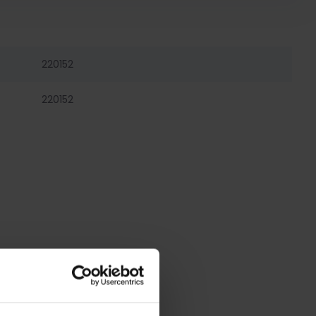
220152
220152