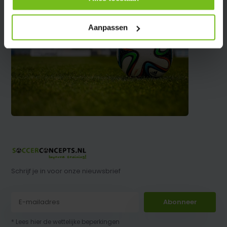
Aanpassen
Schrijf je in voor onze nieuwsbrief
Abonneer
* Lees hier de wettelijke beperkingen