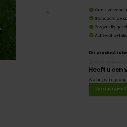
Gratis verzendi
Standaard de sc
Zorgvuldig gese
Achteraf betale
Dir product is 
Heeft u een 
We helpen u graag
Verstuur email