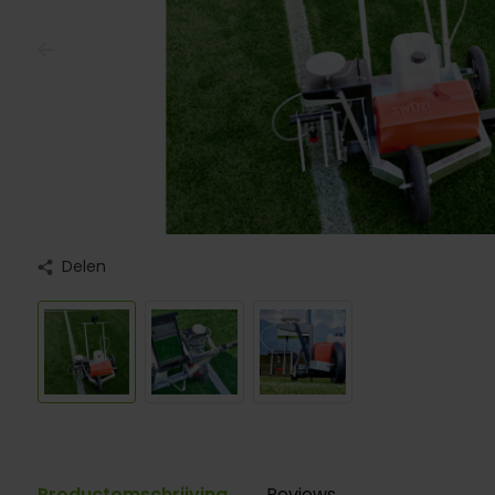
Delen
Productomschrijving
Reviews