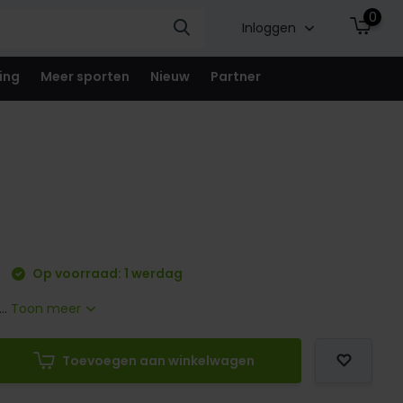
0
Inloggen
ing
Meer sporten
Nieuw
Partner
Op voorraad: 1 werdag
..
Toon meer
Toevoegen aan winkelwagen