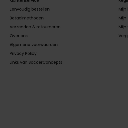
Klantenservice
Regi
Eenvoudig bestellen
Mijn
Betaalmethoden
Mijn 
Verzenden & retourneren
Mijn 
Over ons
Verg
Algemene voorwaarden
Privacy Policy
Links van SoccerConcepts