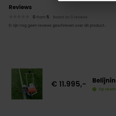
Reviews
0
5
from
Based on 0 reviews
Er zijn nog geen reviews geschreven over dit product..
Belijni
€ 11.995,-
Op voorr