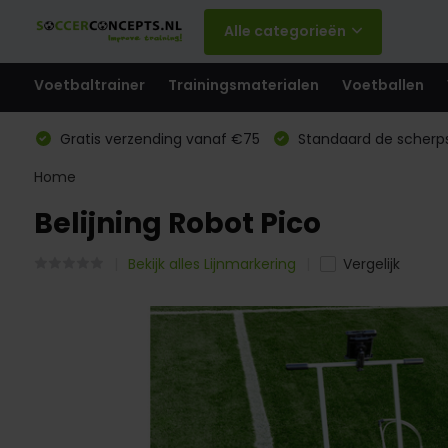
Alle categorieën
Voetbaltrainer
Trainingsmaterialen
Voetballen
Gratis verzending vanaf €75
Standaard de scherps
Home
Belijning Robot Pico
Bekijk alles Lijnmarkering
Vergelijk