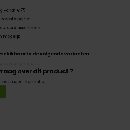
ng vanaf €75
herpste prijzen
lecteerd assortiment
n mogelijk
beschikbaar in de volgende varianten:
vraag over dit product ?
 met meer informatie