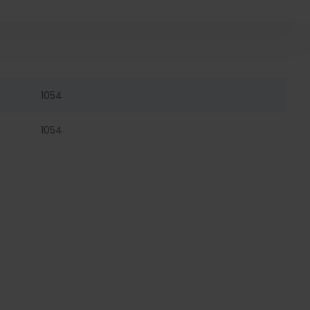
1054
1054