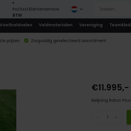
Incl.
Excl.
Klantenservice
BTW
Voetbaldoelen
Veldmaterialen
Vereniging
Teamkled
te prijzen
Zorgvuldig geselecteerd assortiment
€11.995,-
Belijning Robot Pico.
-
+