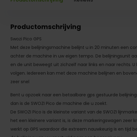
Productomschrijving
Swozi Pico GPS
Met deze belijningsmachine belijnt u in 20 minuten een com
achter de machine in uw eigen tempo. De belijningsunit aan
en de unit beweegt uit zichzelf naar links en naar rechts. U 
volgen. Iedereen kan met deze machine belijnen en bovend
zeer snel
Bent u opzoek naar een betaalbare gps gestuurde belijning
dan is de SWOZI Pico de machine die u zoekt.
De SWOZI Pico is de kleinste variant van de SWOZI lijnmar
het een kleinere variant is, is deze markeringswagen zeer k
werkt op GPS waardoor die extreem nauwkeurig is en tijd b