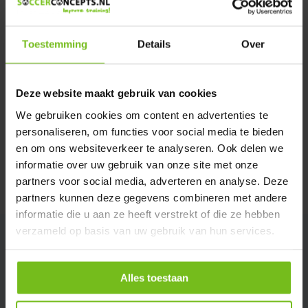
Verstuur email
Toestemming
Details
Over
Productomschrijving
Deze website maakt gebruik van cookies
Specificaties
We gebruiken cookies om content en advertenties te
personaliseren, om functies voor social media te bieden
Reviews
en om ons websiteverkeer te analyseren. Ook delen we
informatie over uw gebruik van onze site met onze
partners voor social media, adverteren en analyse. Deze
Delen
partners kunnen deze gegevens combineren met andere
informatie die u aan ze heeft verstrekt of die ze hebben
verzameld op basis van uw gebruik van hun services.
Alles toestaan