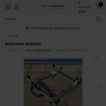
0
Incl.
Excl.
BTW
Standaard de scherpste prijzen
Home
Ballocker wielstel
Merk:
Taktisport
Bekijk alles Ballenkar