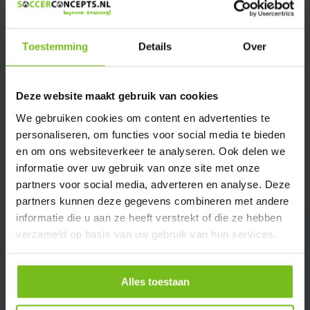
Verstuur email
Toestemming
Details
Over
Productomschrijving
Deze website maakt gebruik van cookies
Specificaties
We gebruiken cookies om content en advertenties te
personaliseren, om functies voor social media te bieden
Reviews
en om ons websiteverkeer te analyseren. Ook delen we
informatie over uw gebruik van onze site met onze
partners voor social media, adverteren en analyse. Deze
Delen
partners kunnen deze gegevens combineren met andere
informatie die u aan ze heeft verstrekt of die ze hebben
verzameld op basis van uw gebruik van hun services.
Alles toestaan