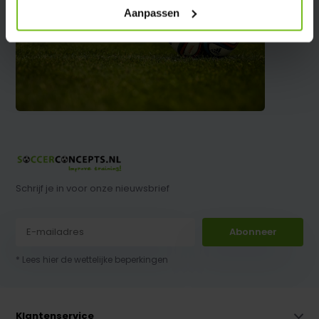
Aanpassen
Schrijf je in voor onze nieuwsbrief
Abonneer
* Lees hier de wettelijke beperkingen
Klantenservice