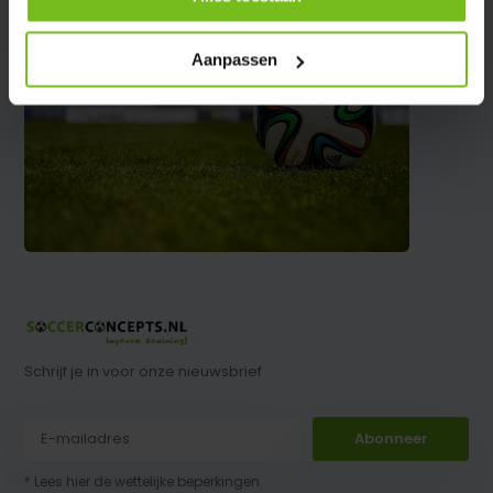
Aanpassen
Schrijf je in voor onze nieuwsbrief
Abonneer
* Lees hier de wettelijke beperkingen