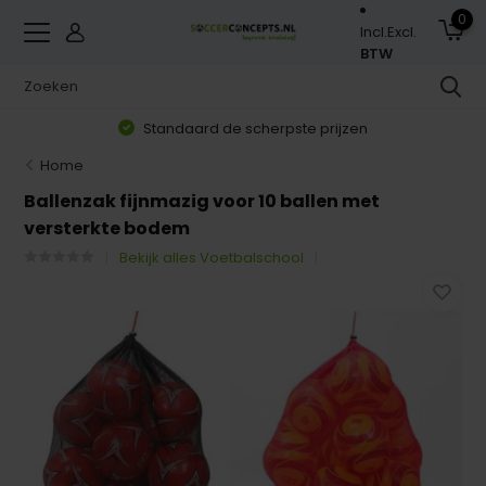
0
Incl.
Excl.
BTW
Standaard de scherpste prijzen
Home
Ballenzak fijnmazig voor 10 ballen met
versterkte bodem
Bekijk alles Voetbalschool