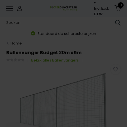
0
Incl.
Excl.
BTW
Standaard de scherpste prijzen
Home
Ballenvanger Budget 20m x 5m
Bekijk alles Ballenvangers