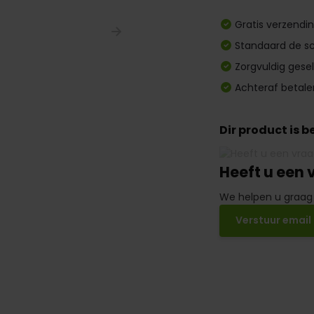
Gratis verzendi
Standaard de sc
Zorgvuldig gese
Achteraf betale
Dir product is 
Heeft u een 
We helpen u graag
Verstuur email