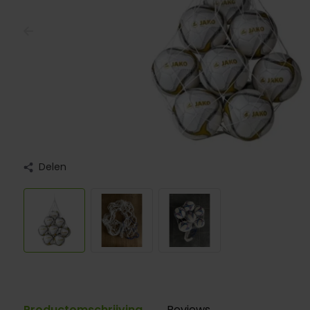
Delen
Productomschrijving
Reviews