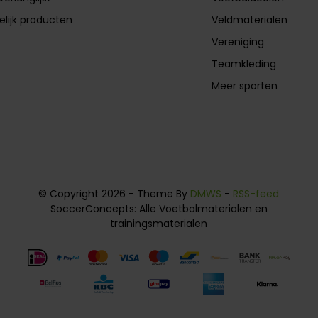
elijk producten
Veldmaterialen
Vereniging
Teamkleding
Meer sporten
© Copyright 2026 - Theme By
DMWS
-
RSS-feed
SoccerConcepts: Alle Voetbalmaterialen en
trainingsmaterialen