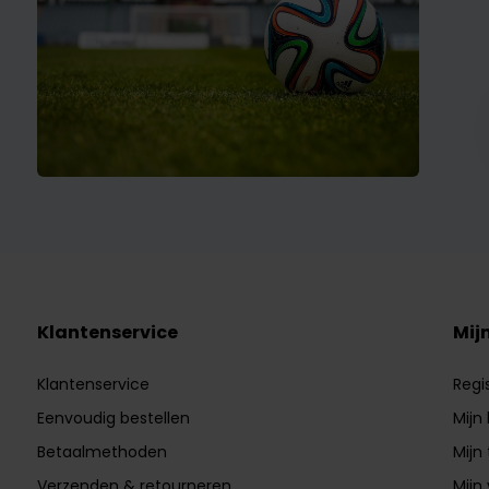
Klantenservice
Mij
Klantenservice
Regi
Eenvoudig bestellen
Mijn
Betaalmethoden
Mijn 
Verzenden & retourneren
Mijn 