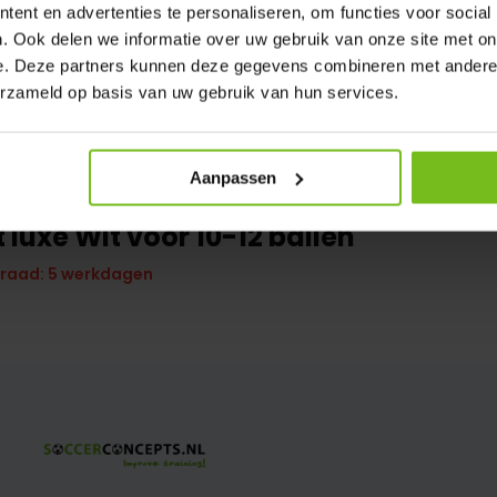
ent en advertenties te personaliseren, om functies voor social
. Ook delen we informatie over uw gebruik van onze site met on
e. Deze partners kunnen deze gegevens combineren met andere i
erzameld op basis van uw gebruik van hun services.
Aanpassen
 luxe Wit voor 10-12 ballen
rraad: 5 werkdagen