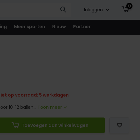
0
Inloggen
ing
Meer sporten
Nieuw
Partner
iet op voorraad: 5 werkdagen
oor 10-12 ballen...
Toon meer
Toevoegen aan winkelwagen