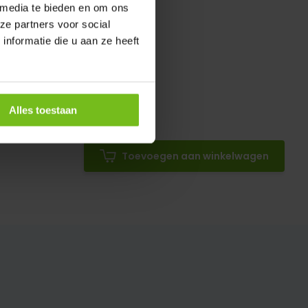
 media te bieden en om ons
ze partners voor social
nformatie die u aan ze heeft
Alles toestaan
Toevoegen aan winkelwagen