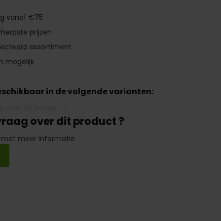
ng vanaf €75
herpste prijzen
lecteerd assortiment
n mogelijk
beschikbaar in de volgende varianten:
vraag over dit product ?
 met meer informatie