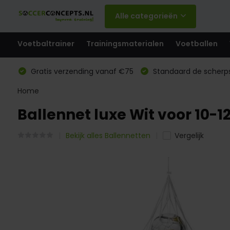
Alle categorieën
Voetbaltrainer
Trainingsmaterialen
Voetballen
Gratis verzending vanaf €75
Standaard de scherps
Home
Ballennet luxe Wit voor 10-1
Bekijk alles Ballennetten
Vergelijk