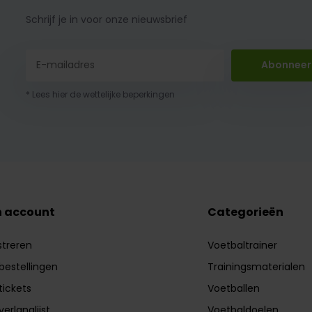
Schrijf je in voor onze nieuwsbrief
Abonneer
* Lees hier de wettelijke beperkingen
n account
Categorieën
streren
Voetbaltrainer
 bestellingen
Trainingsmaterialen
tickets
Voetballen
verlanglijst
Voetbaldoelen