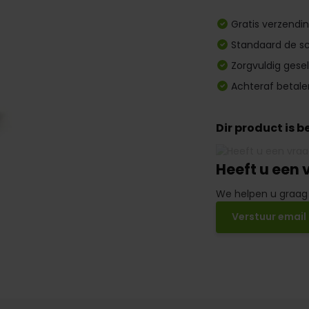
Gratis verzendi
Standaard de sc
Zorgvuldig gese
Achteraf betale
Dir product is 
Heeft u een 
We helpen u graag
Verstuur email