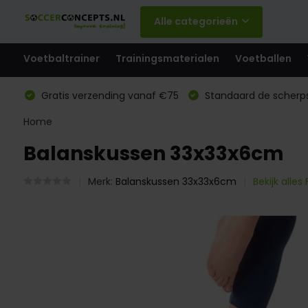
Alle categorieën
Voetbaltrainer
Trainingsmaterialen
Voetballen
Gratis verzending vanaf €75
Standaard de scherps
Home
Balanskussen 33x33x6cm
Merk:
Balanskussen 33x33x6cm
Bekijk alles