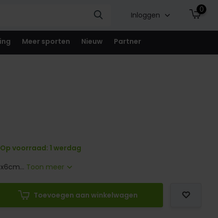
0
Inloggen
ing
Meer sporten
Nieuw
Partner
Op voorraad: 1 werdag
3x6cm...
Toon meer
Toevoegen aan winkelwagen