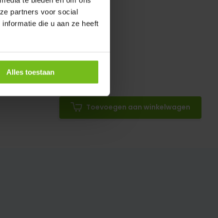
ze partners voor social
nformatie die u aan ze heeft
Alles toestaan
Toevoegen aan winkelwagen