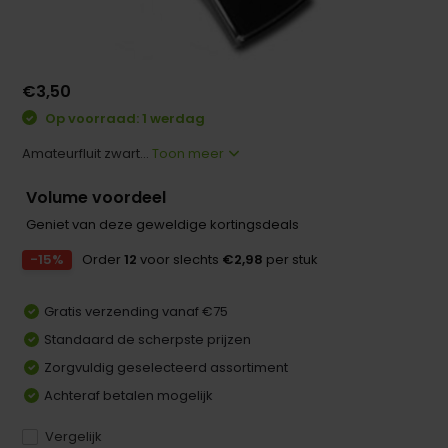
€3,50
Op voorraad: 1 werdag
Amateurfluit zwart...
Toon meer
Volume voordeel
Geniet van deze geweldige kortingsdeals
-15%
Order
12
voor slechts
€2,98
per stuk
Gratis verzending vanaf €75
Standaard de scherpste prijzen
Zorgvuldig geselecteerd assortiment
Achteraf betalen mogelijk
Vergelijk