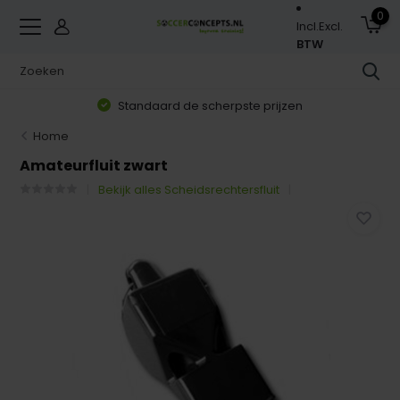
0
Incl.
Excl.
BTW
Standaard de scherpste prijzen
Home
Amateurfluit zwart
Bekijk alles Scheidsrechtersfluit