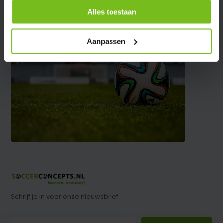
Alles toestaan
Aanpassen
Schrijf je in voor onze nieuwsbrief