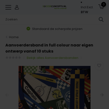
0
Incl.
Excl.
BTW
Standaard de scherpste prijzen
Home
Aanvoerdersband in full colour naar eigen
ontwerp vanaf 10 stuks
Bekijk alles Aanvoerdersbanden