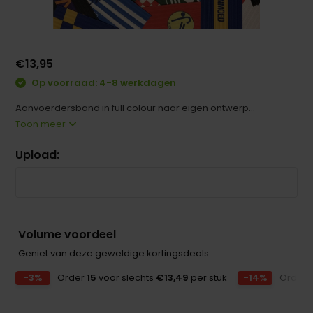
€13,95
Op voorraad: 4-8 werkdagen
Aanvoerdersband in full colour naar eigen ontwerp...
Toon meer
Upload:
Volume voordeel
Geniet van deze geweldige kortingsdeals
-3%
Order
15
voor slechts
€13,49
per stuk
-14%
Order