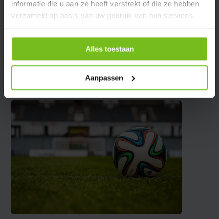
informatie die u aan ze heeft verstrekt of die ze hebben
verzameld op basis van uw gebruik van hun services.
Reviews
Alles toestaan
Delen
Aanpassen