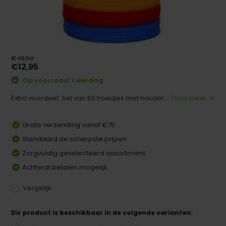
€ 13,50
€12,95
Op voorraad: 1 werdag
Extra voordeel: Set van 50 hoedjes met houder...
Toon meer
Gratis verzending vanaf €75
Standaard de scherpste prijzen
Zorgvuldig geselecteerd assortiment
Achteraf betalen mogelijk
Vergelijk
Dir product is beschikbaar in de volgende varianten: