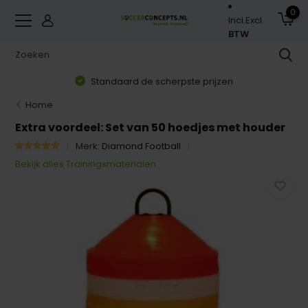
0
Incl.
Excl.
BTW
Standaard de scherpste prijzen
Home
Extra voordeel: Set van 50 hoedjes met houder
Merk:
Diamond Football
Bekijk alles Trainingsmaterialen