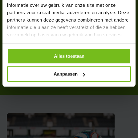
informatie over uw gebruik van onze site met onze
partners voor social media, adverteren en analyse. Deze
partners kunnen deze gegevens combineren met andere
informatie die u aan ze heeft verstrekt of die ze hebben
verzameld op basis van uw gebruik van hun services.
Houder voor hoedjes
Alles toestaan
€ 3,50
Deliverytime
Aanpassen