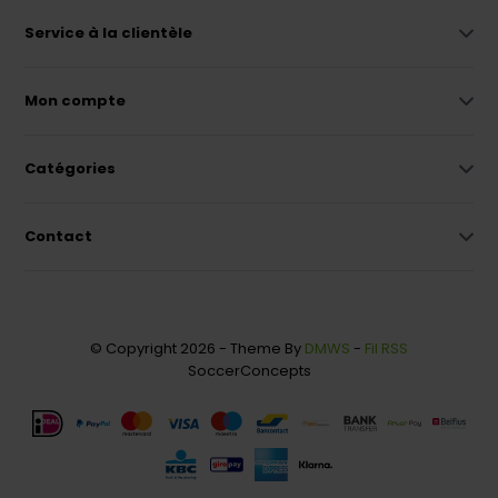
Service à la clientèle
Mon compte
Catégories
Contact
© Copyright 2026 - Theme By
DMWS
-
Fil RSS
SoccerConcepts