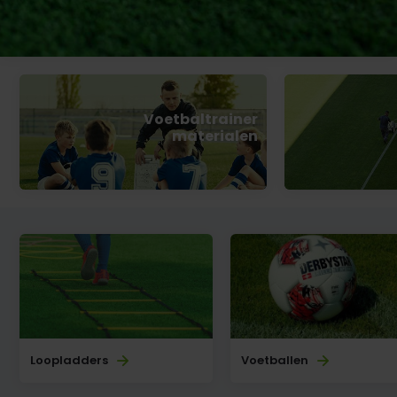
Voetbaltrainer
materialen
Loopladders
Voetballen