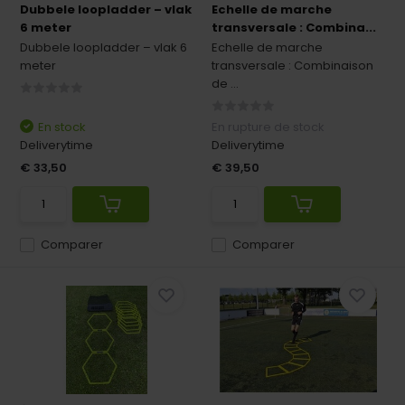
Dubbele loopladder – vlak
Echelle de marche
6 meter
transversale : Combina...
Dubbele loopladder – vlak 6
Echelle de marche
meter
transversale : Combinaison
de ...
En stock
En rupture de stock
Deliverytime
Deliverytime
€ 33,50
€ 39,50
Comparer
Comparer