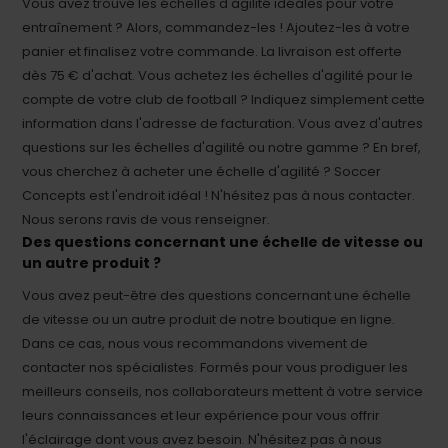
Vous avez trouvé les échelles d'agilité idéales pour votre
entraînement ? Alors, commandez-les ! Ajoutez-les à votre
panier et finalisez votre commande. La livraison est offerte
dès 75 € d'achat. Vous achetez les échelles d'agilité pour le
compte de votre club de football ? Indiquez simplement cette
information dans l'adresse de facturation. Vous avez d'autres
questions sur les échelles d'agilité ou notre gamme ? En bref,
vous cherchez à acheter une échelle d'agilité ? Soccer
Concepts est l'endroit idéal ! N'hésitez pas à nous contacter.
Nous serons ravis de vous renseigner.
Des questions concernant une échelle de vitesse ou
un autre produit ?
Vous avez peut-être des questions concernant une échelle
de vitesse ou un autre produit de notre boutique en ligne.
Dans ce cas, nous vous recommandons vivement de
contacter nos spécialistes. Formés pour vous prodiguer les
meilleurs conseils, nos collaborateurs mettent à votre service
leurs connaissances et leur expérience pour vous offrir
l'éclairage dont vous avez besoin. N'hésitez pas à nous