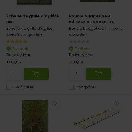
Échelle de grille d'agilité
Boucle budget de 4
3x3
millions d'Ladder - C...
Échelle de grille d'agilité :
Boucle budget de 4 millions
avec 9 compartim...
d'Ladder
En stock
En stock
Deliverytime
Deliverytime
€ 10,95
€ 13,95
Comparer
Comparer