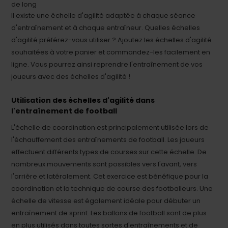
de long
Il existe une échelle d'agilité adaptée à chaque séance
d'entraînement et à chaque entraîneur. Quelles échelles
d'agilité préférez-vous utiliser ? Ajoutez les échelles d'agilité
souhaitées à votre panier et commandez-les facilement en
ligne. Vous pourrez ainsi reprendre l'entraînement de vos
joueurs avec des échelles d'agilité !
Utilisation des échelles d'agilité dans
l'entraînement de football
L'échelle de coordination est principalement utilisée lors de
l'échauffement des entraînements de football. Les joueurs
effectuent différents types de courses sur cette échelle. De
nombreux mouvements sont possibles vers l'avant, vers
l'arrière et latéralement. Cet exercice est bénéfique pour la
coordination et la technique de course des footballeurs. Une
échelle de vitesse est également idéale pour débuter un
entraînement de sprint. Les ballons de football sont de plus
en plus utilisés dans toutes sortes d'entraînements et de