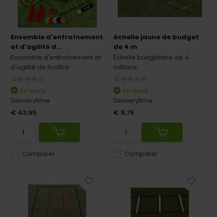
Ensemble d'entraînement
échelle jaune de budget
et d'agilité d...
de 4 m
Ensemble d'entraînement et
Échelle budgétaire de 4
d'agilité de footba
millions
En stock
En stock
Deliverytime
Deliverytime
€ 43,95
€ 8,75
Comparer
Comparer