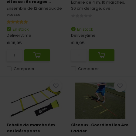
vitesse : 6x rouges...
Échelle de 4 m, 10 marches,
Ensemble de 12 anneaux de
36 cm de large, ave...
vitesse
En stock
En stock
Deliverytime
Deliverytime
€ 18,95
€ 8,95
Comparer
Comparer
Echelle de marche 6m
Ciseaux-Coordination 4m
antidérapante
Ladder