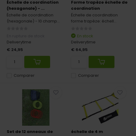
Échelle de coordination
Forme trapèze échelle de
(hexagonale) - ...
coordination
Échelle de coordination
Échelle de coordination
(hexagonale) - 10 champ...
forme trapèze: échell...
En rupture de stock
En stock
Deliverytime
Deliverytime
€ 24,95
€ 64,95
Comparer
Comparer
Set de 12 anneaux de
échelle de 4 m