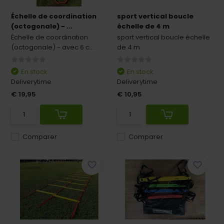
Échelle de coordination
sport vertical boucle
(octogonale) - ...
échelle de 4 m
Échelle de coordination
sport vertical boucle échelle
(octogonale) - avec 6 c...
de 4 m
En stock
En stock
Deliverytime
Deliverytime
€ 19,95
€ 10,95
Comparer
Comparer