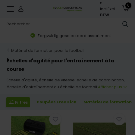
0
Incl.
Excl.
BTW
Zorgvuldig geselecteerd assortiment
Matériel de formation pour le football
Échelles d'agilité pour l'entraînement à la
course
Échelle d'agilité, échelle de vitesse, échelle de coordination,
échelle d'entraînement ou échelle de football
Afficher plus
Poupées Free Kick
Matériel de formation
Filtres