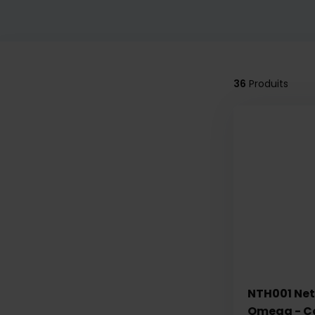
36
Produits
NTH001 Net
Omega - C