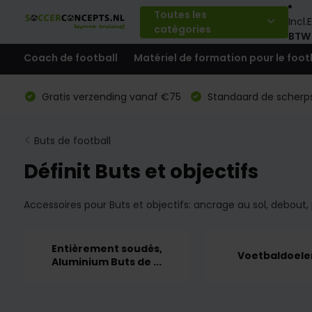
Toutes les
Incl.
E
catégories
BTW
Coach de football
Matériel de formation pour le foot
Gratis verzending vanaf €75
Standaard de scherps
Buts de football
Définit Buts et objectifs
Accessoires pour Buts et objectifs: ancrage au sol, debout
Entièrement soudés,
Voetbaldoele
Aluminium Buts de ...