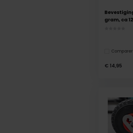
Bevestigin
gram, ca 1
Comparer
€ 14,95