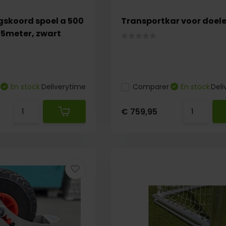
gskoord spoel a 500
Transportkar voor doele
25meter, zwart
En stock
Deliverytime
Comparer
En stock
Deli
€ 759,95