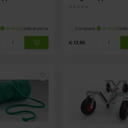
En stock
Deliverytime
Comparer
En stock
Deli
€ 13,95