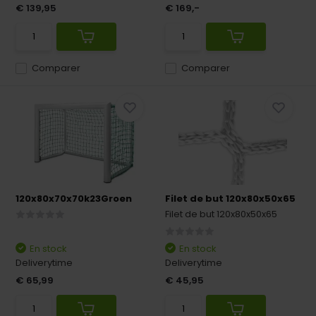
€ 139,95
€ 169,-
Comparer
Comparer
120x80x70x70k23Groen
Filet de but 120x80x50x65
Filet de but 120x80x50x65
En stock
En stock
Deliverytime
Deliverytime
€ 65,99
€ 45,95