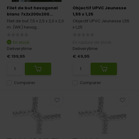
Filet de but hexagonal
Objectif UPVC Jeunesse
blanc 7x2x200x200...
1,55 x 1,25
Filet de but 7,5 x 2,5 x 2,0 x 2,0
Objectif UPVC Jeunesse 1,55
m. (WK) hexag...
x 1,25
En stock
En rupture de stock
Deliverytime
Deliverytime
€ 199,95
€ 49,95
Comparer
Comparer