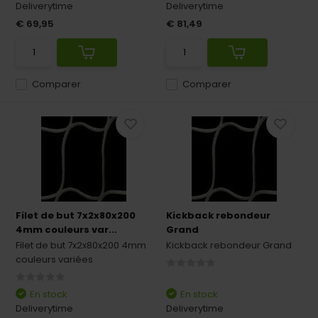
Deliverytime
Deliverytime
€ 69,95
€ 81,49
Comparer
Comparer
Filet de but 7x2x80x200
Kickback rebondeur
4mm couleurs var...
Grand
Filet de but 7x2x80x200 4mm
Kickback rebondeur Grand
couleurs variées
En stock
En stock
Deliverytime
Deliverytime