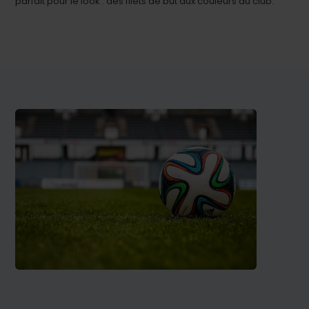
parfait pour le look : des filets de but aux couleurs du club.