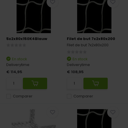
5x2x80x150K4Blauw
Filet de but 7x2x80x200
Filet de but 7x2x80x200
En stock
En stock
Deliverytime
Deliverytime
€ 114,95
€ 108,95
Comparer
Comparer