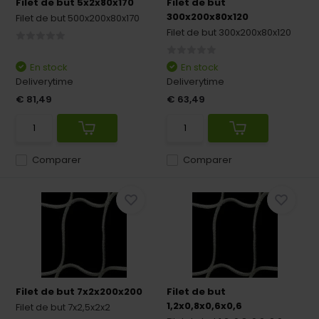
Filet de but 5x2x80x170
Filet de but
300x200x80x120
Filet de but 500x200x80x170
Filet de but 300x200x80x120
En stock
En stock
Deliverytime
Deliverytime
€ 81,49
€ 63,49
Comparer
Comparer
Filet de but 7x2x200x200
Filet de but
1,2x0,8x0,6x0,6
Filet de but 7x2,5x2x2