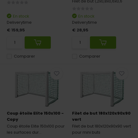
Filet de but 1,2x0,8x0,6x0,6
En stock
En stock
Deliverytime
Deliverytime
€ 159,95
€ 28,95
Comparer
Comparer
Coup étoile Elite 150x100 -
Filet de but 180x120x90x90
Copy
vert
Coup étoile Elite 150x100 pour
Filet de but 180x120x90x90 vert
les surfaces dur...
pour mini buts