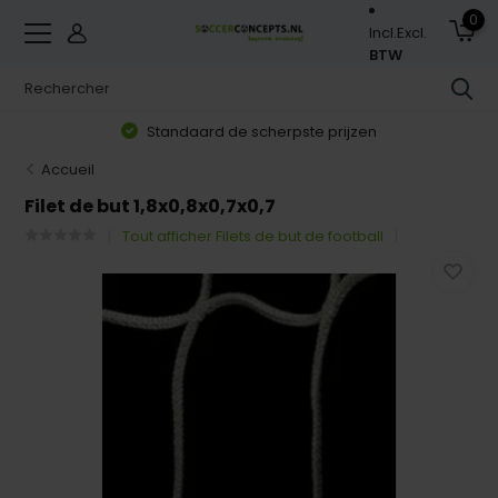
0
Incl.
Excl.
BTW
Standaard de scherpste prijzen
Accueil
Filet de but 1,8x0,8x0,7x0,7
Tout afficher Filets de but de football