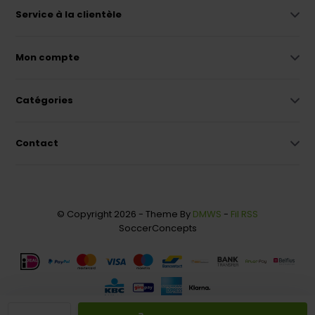
Service à la clientèle
Mon compte
Catégories
Contact
© Copyright 2026 - Theme By
DMWS
-
Fil RSS
SoccerConcepts