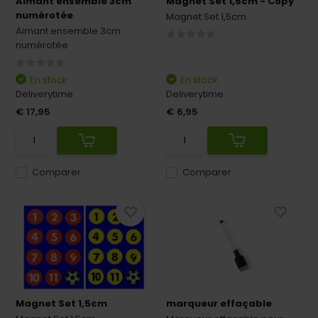
Aimant ensemble 3cm
Magnet Set 1,5cm - Copy
numérotée
Magnet Set 1,5cm
Aimant ensemble 3cm
numérotée
En stock
En stock
Deliverytime
Deliverytime
€ 17,95
€ 6,95
Comparer
Comparer
Magnet Set 1,5cm
marqueur effaçable