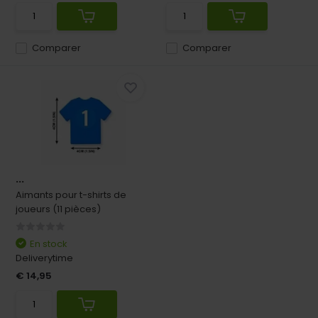
Comparer
Comparer
...
Aimants pour t-shirts de
joueurs (11 pièces)
En stock
Deliverytime
€ 14,95