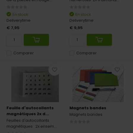
En stock
En stock
Deliverytime
Deliverytime
€ 7,95
€ 9,95
Comparer
Comparer
Feuille d'autocollants
Magnets bandes
magnétiques 2x d...
Magnets bandes
Feuilles d'autocollants
magnétiques : 2x ensem...