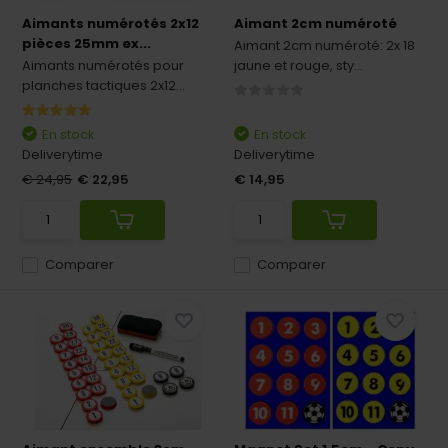
Aimants numérotés 2x12
Aimant 2cm numéroté
pièces 25mm ex...
Aimant 2cm numéroté: 2x 18
Aimants numérotés pour
jaune et rouge, sty...
planches tactiques 2x12...
En stock
En stock
Deliverytime
Deliverytime
€ 24,95
€ 22,95
€ 14,95
Comparer
Comparer