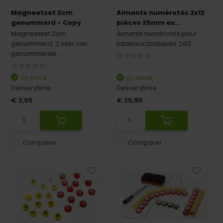
Magneetset 2cm
Aimants numérotés 2x12
genummerd - Copy
pièces 25mm ex...
Magneetset 2cm
Aimants numérotés pour
genummerd: 2 sets van
tableaux tactiques 2x12...
genummerde ...
En stock
En stock
Deliverytime
Deliverytime
€ 3,95
€ 25,95
Comparer
Comparer