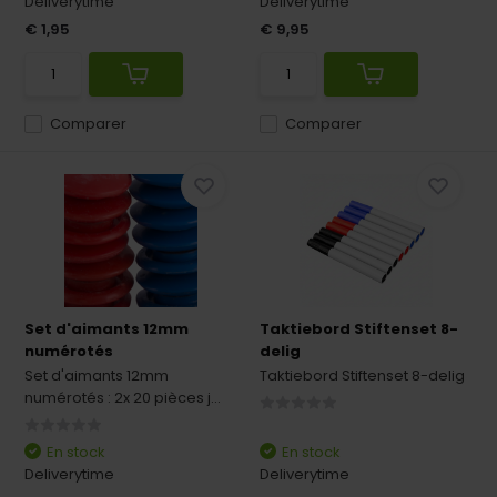
Deliverytime
Deliverytime
€ 1,95
€ 9,95
Comparer
Comparer
Set d'aimants 12mm
Taktiebord Stiftenset 8-
numérotés
delig
Set d'aimants 12mm
Taktiebord Stiftenset 8-delig
numérotés : 2x 20 pièces j...
En stock
En stock
Deliverytime
Deliverytime