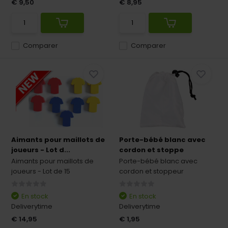
€ 9,50
€ 8,95
Comparer
Comparer
Aimants pour maillots de
Porte-bébé blanc avec
joueurs - Lot d...
cordon et stoppe
Aimants pour maillots de
Porte-bébé blanc avec
joueurs - Lot de 15
cordon et stoppeur
En stock
En stock
Deliverytime
Deliverytime
€ 14,95
€ 1,95