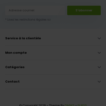
S'abonner
* Lisez les restrictions légales ici
Service à la clientèle
Mon compte
Catégories
Contact
© Copyright 2026 - Theme By
DMWS
-
Fil RSS