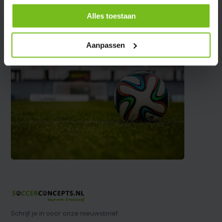
Alles toestaan
Aanpassen
Schrijf je in voor onze nieuwsbrief