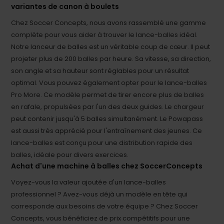
variantes de canon à boulets
Chez Soccer Concepts, nous avons rassemblé une gamme
complète pour vous aider à trouver le lance-balles idéal.
Notre lanceur de balles est un véritable coup de cœur. Il peut
projeter plus de 200 balles par heure. Sa vitesse, sa direction,
son angle et sa hauteur sont réglables pour un résultat
optimal. Vous pouvez également opter pour le lance-balles
Pro More. Ce modèle permet de tirer encore plus de balles
en rafale, propulsées par l'un des deux guides. Le chargeur
peut contenir jusqu'à 5 balles simultanément. Le Powapass
est aussi très apprécié pour l'entraînement des jeunes. Ce
lance-balles est conçu pour une distribution rapide des
balles, idéale pour divers exercices.
Achat d'une machine à balles chez SoccerConcepts
Voyez-vous la valeur ajoutée d'un lance-balles
professionnel ? Avez-vous déjà un modèle en tête qui
corresponde aux besoins de votre équipe ? Chez Soccer
Concepts, vous bénéficiez de prix compétitifs pour une