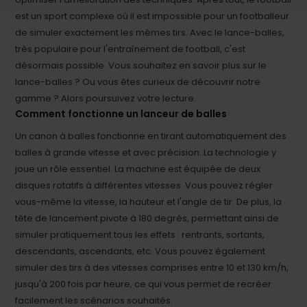
est un sport complexe où il est impossible pour un footballeur
de simuler exactement les mêmes tirs. Avec le lance-balles,
très populaire pour l'entraînement de football, c'est
désormais possible. Vous souhaitez en savoir plus sur le
lance-balles ? Ou vous êtes curieux de découvrir notre
gamme ? Alors poursuivez votre lecture.
Comment fonctionne un lanceur de balles
Un canon à balles fonctionne en tirant automatiquement des
balles à grande vitesse et avec précision. La technologie y
joue un rôle essentiel. La machine est équipée de deux
disques rotatifs à différentes vitesses. Vous pouvez régler
vous-même la vitesse, la hauteur et l'angle de tir. De plus, la
tête de lancement pivote à 180 degrés, permettant ainsi de
simuler pratiquement tous les effets : rentrants, sortants,
descendants, ascendants, etc. Vous pouvez également
simuler des tirs à des vitesses comprises entre 10 et 130 km/h,
jusqu'à 200 fois par heure, ce qui vous permet de recréer
facilement les scénarios souhaités.