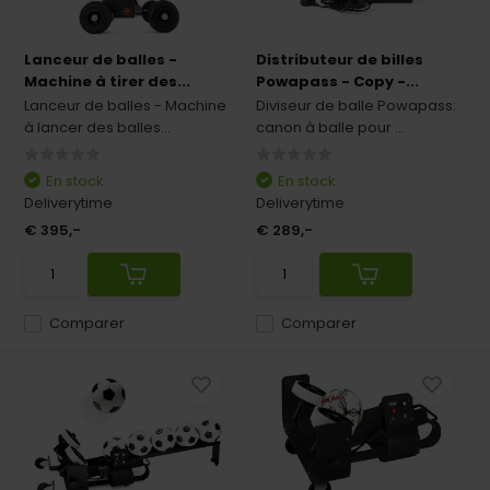
Lanceur de balles -
Distributeur de billes
Machine à tirer des...
Powapass - Copy -...
Lanceur de balles - Machine
Diviseur de balle Powapass:
à lancer des balles...
canon à balle pour ...
En stock
En stock
Deliverytime
Deliverytime
€ 395,-
€ 289,-
Comparer
Comparer