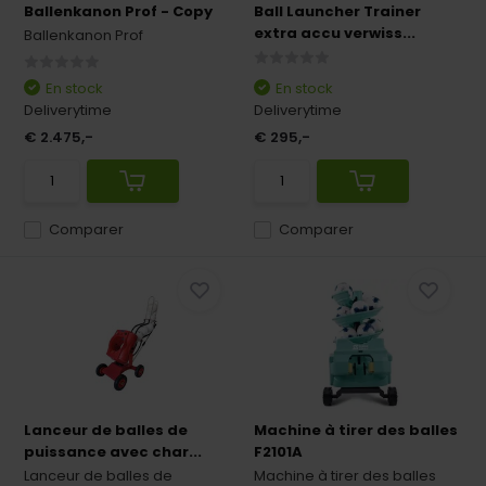
Ballenkanon Prof - Copy
Ball Launcher Trainer
extra accu verwiss...
Ballenkanon Prof
En stock
En stock
Deliverytime
Deliverytime
€ 2.475,-
€ 295,-
Comparer
Comparer
Lanceur de balles de
Machine à tirer des balles
puissance avec char...
F2101A
Lanceur de balles de
Machine à tirer des balles