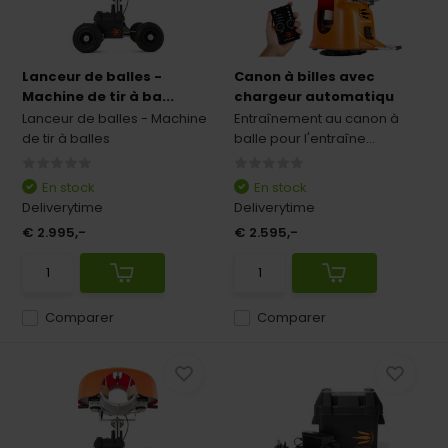
Lanceur de balles -
Canon à billes avec
Machine de tir à ba...
chargeur automatiqu
Lanceur de balles - Machine
Entraînement au canon à
de tir à balles
balle pour l'entraîne...
En stock
En stock
Deliverytime
Deliverytime
€ 2.995,-
€ 2.595,-
Comparer
Comparer