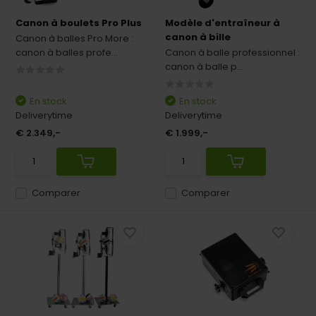
Canon à boulets Pro Plus
Modèle d'entraîneur à
canon à bille
Canon à balles Pro More :
canon à balles profe...
Canon à balle professionnel :
canon à balle p...
En stock
En stock
Deliverytime
Deliverytime
€ 2.349,-
€ 1.999,-
Comparer
Comparer