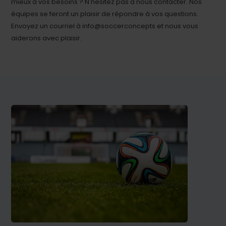
mieux à vos besoins ? N'hésitez pas à nous contacter. Nos
équipes se feront un plaisir de répondre à vos questions.
Envoyez un courriel à info@soccerconcepts et nous vous
aiderons avec plaisir.