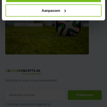
Aanpassen
Schrijf je in voor onze nieuwsbrief
S'abonner
* Lisez les restrictions légales ici