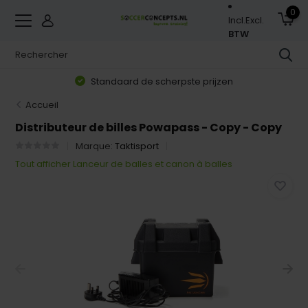
0
Incl.
Excl.
BTW
Standaard de scherpste prijzen
Accueil
Distributeur de billes Powapass - Copy - Copy
Marque:
Taktisport
Tout afficher Lanceur de balles et canon à balles