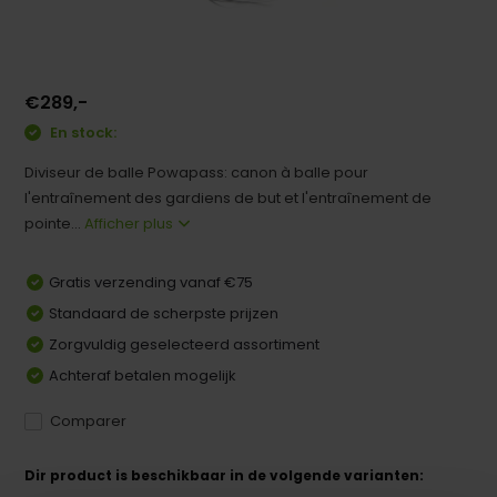
€289,-
En stock:
Diviseur de balle Powapass: canon à balle pour
l'entraînement des gardiens de but et l'entraînement de
pointe...
Afficher plus
Gratis verzending vanaf €75
Standaard de scherpste prijzen
Zorgvuldig geselecteerd assortiment
Achteraf betalen mogelijk
Comparer
Dir product is beschikbaar in de volgende varianten: