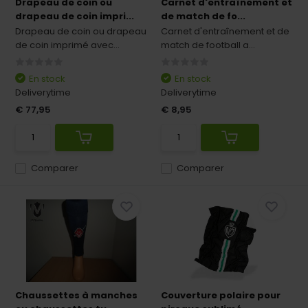
Drapeau de coin ou
Carnet d'entraînement et
drapeau de coin impri...
de match de fo...
Drapeau de coin ou drapeau
Carnet d'entraînement et de
de coin imprimé avec...
match de football a...
En stock
En stock
Deliverytime
Deliverytime
€ 77,95
€ 8,95
Comparer
Comparer
Chaussettes à manches
Couverture polaire pour