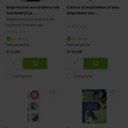
Impression sur ballons de
Caisse à bouteilles d'eau
football (à p...
imprimée sur...
Impression sur ballons de
...
football (à partir de...
En stock
En stock
Deliverytime
Deliverytime
€ 12,50
€ 99,95
Comparer
Comparer