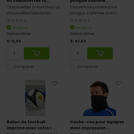
ou chaussettes tu...
pirogue sublimé...
Chaussettes à manches ou
Couverture polaire pour
chaussettes tubulaires...
pirogue sublimée avec l...
En stock
En stock
Deliverytime
Deliverytime
€ 13,95
€ 47,50
Comparer
Comparer
Ballon de football
Cache-cou pour équipes
imprimé avec votre l...
avec impression ...