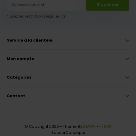
S'abonner
* Lisez les restrictions légales ici
Service à la clientèle
Mon compte
Catégories
Contact
© Copyright 2026 - Theme By
DMWS
-
Fil RSS
SoccerConcepts