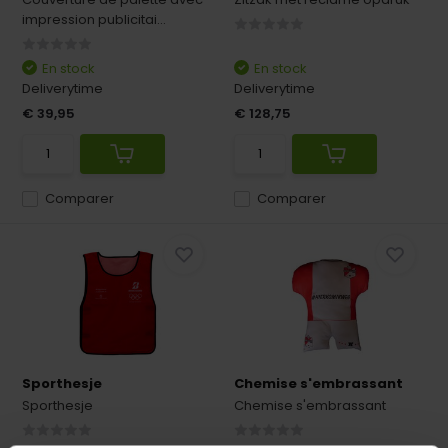
impression publicitai...
En stock
En stock
Deliverytime
Deliverytime
€ 39,95
€ 128,75
Comparer
Comparer
Sporthesje
Chemise s'embrassant
Sporthesje
Chemise s'embrassant