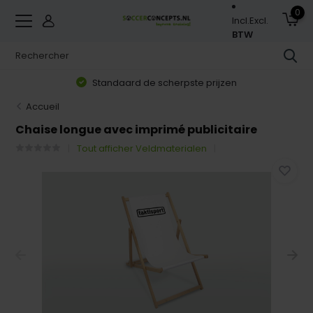
0
Incl.
Excl.
BTW
Standaard de scherpste prijzen
Accueil
Chaise longue avec imprimé publicitaire
Tout afficher Veldmaterialen