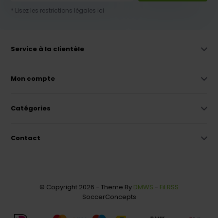
* Lisez les restrictions légales ici
Service à la clientèle
Mon compte
Catégories
Contact
© Copyright 2026 - Theme By
DMWS
-
Fil RSS
SoccerConcepts