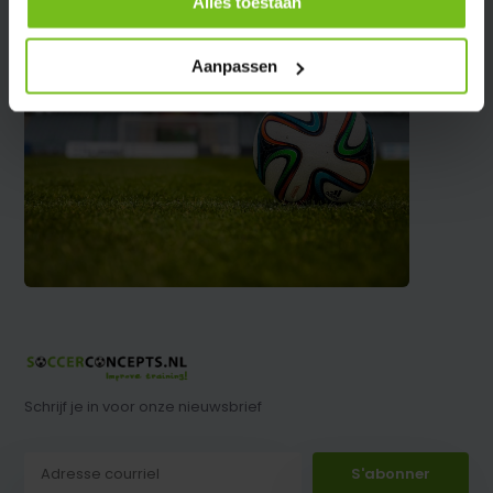
Alles toestaan
Aanpassen
Schrijf je in voor onze nieuwsbrief
S'abonner