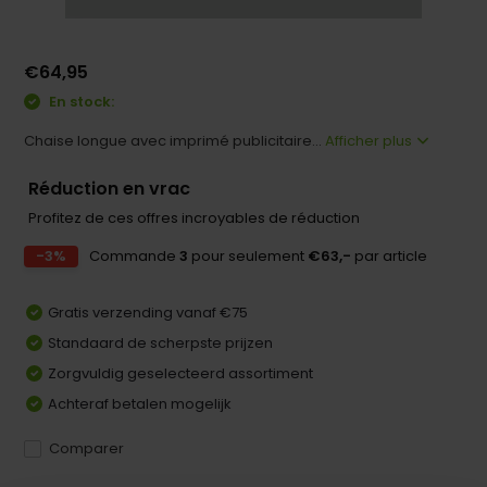
€64,95
En stock:
Chaise longue avec imprimé publicitaire...
Afficher plus
Réduction en vrac
Profitez de ces offres incroyables de réduction
-3%
Commande
3
pour seulement
€63,-
par article
Gratis verzending vanaf €75
Standaard de scherpste prijzen
Zorgvuldig geselecteerd assortiment
Achteraf betalen mogelijk
Comparer