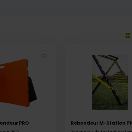
bondeur PRO
Rebondeur M-Station P1