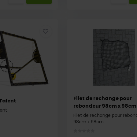
Filet de rechange pour
Talent
rebondeur 98cm x 98cm
lent
Filet de rechange pour rebon
98cm x 98cm