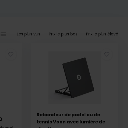
Les plus vus
Prix le plus bas
Prix le plus élevé
Rebondeur de padel ou de
0
tennis Voon avec lumière de