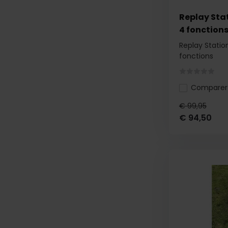
Replay Sta
4 fonction
Replay Stati
fonctions
Comparer
€ 99,95
€ 94,50