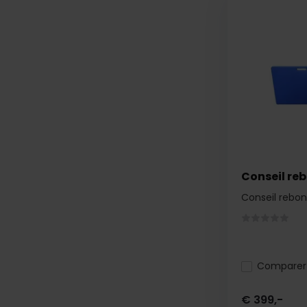
Conseil re
Conseil rebo
Comparer
€ 399,-