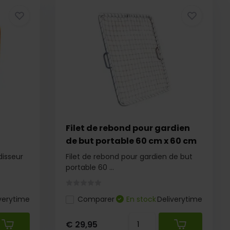
Filet de rebond pour gardien
de but portable 60 cm x 60 cm
disseur
Filet de rebond pour gardien de but
portable 60 ...
verytime
Comparer
En stock
Deliverytime
€ 29,95