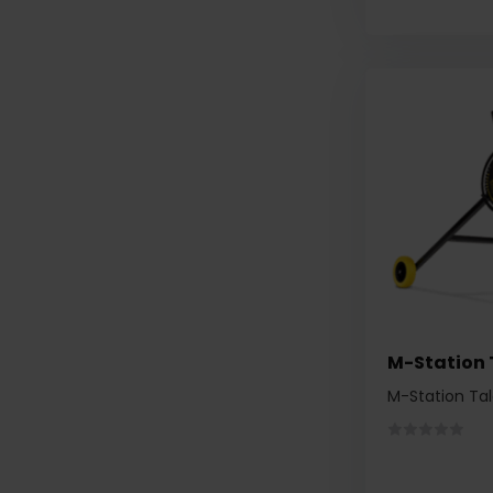
M-Station 
M-Station Ta