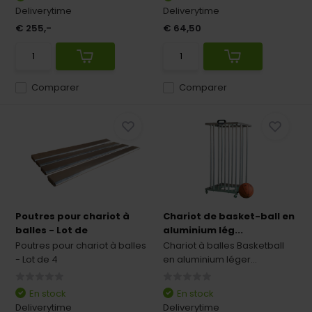
Deliverytime
Deliverytime
€ 255,-
€ 64,50
Comparer
Comparer
Poutres pour chariot à
Chariot de basket-ball en
balles - Lot de
aluminium lég...
Poutres pour chariot à balles
Chariot à balles Basketball
- Lot de 4
en aluminium léger...
En stock
En stock
Deliverytime
Deliverytime