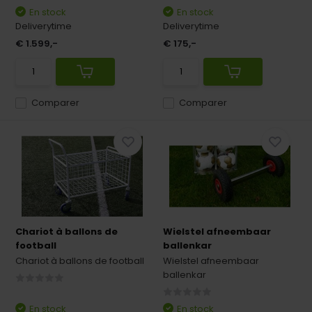
En stock
En stock
Deliverytime
Deliverytime
€ 1.599,-
€ 175,-
Comparer
Comparer
Chariot à ballons de
Wielstel afneembaar
football
ballenkar
Chariot à ballons de football
Wielstel afneembaar
ballenkar
En stock
En stock