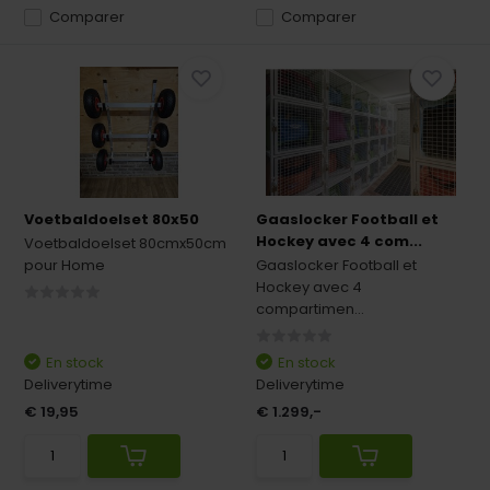
Comparer
Comparer
Voetbaldoelset 80x50
Gaaslocker Football et
Hockey avec 4 com...
Voetbaldoelset 80cmx50cm
pour Home
Gaaslocker Football et
Hockey avec 4
compartimen...
En stock
En stock
Deliverytime
Deliverytime
€ 19,95
€ 1.299,-