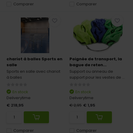
Comparer
Comparer
chariot à balles Sports en
Poignée de transport, la
salle
bague de reten...
Sports en salle avec chariot
Support ou anneau de
à balles
support pour les vestes de ...
En stock
En stock
Deliverytime
Deliverytime
€ 218,95
€ 2,95
€ 1,95
Comparer
Comparer