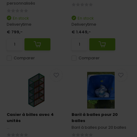
personnalisés
En stock
En stock
Deliverytime
Deliverytime
€ 799,-
€ 1.449,-
Comparer
Comparer
Casier à billes avec 4
Baril à balles pour 20
unités
balles
...
Baril à balles pour 20 balles