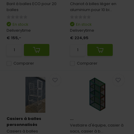
Baril à balles ECO pour 20
Chariot à billes léger en
balles
aluminium pour 10 bi...
En stock
En stock
Deliverytime
Deliverytime
€ 155,-
€ 224,95
Comparer
Comparer
Casiers à balles
...
personnalisés
Vestiaire d'équipe, casier à
Casiers à balles
sacs, casier à b...