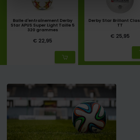
Balle d'entraînement Derby
Derby Star Brillant Cla
Star APUS Super Light Taille 5
TT
320 grammes
€ 25,95
€ 22,95
Deliverytime
Deliverytime