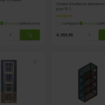
pour 20 balles
Chariot à balles en aluminium
pour 10, 1...
En stock
Deliverytime
Comparer
En stock
Deli
€ 255,95