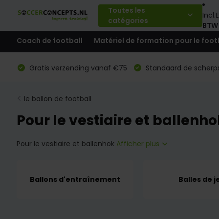
Toutes les
Incl.
E
catégories
BTW
Coach de football
Matériel de formation pour le foot
Gratis verzending vanaf €75
Standaard de scherps
le ballon de football
Pour le vestiaire et ballenho
Pour le vestiaire et ballenhok
Afficher plus
Ballons d'entraînement
Balles de j