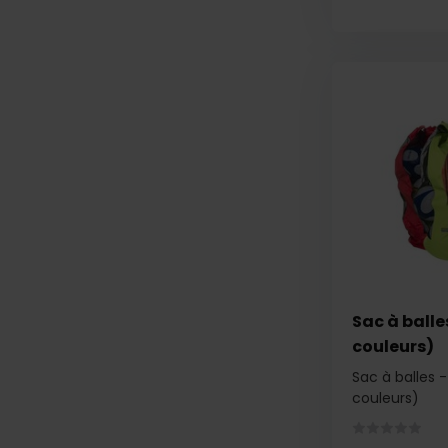
Sac à balles
couleurs)
Sac à balles -
couleurs)