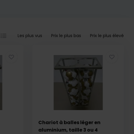
Les plus vus
Prix le plus bas
Prix le plus élevé
Chariot à balles léger en
aluminium, taille 3 ou 4