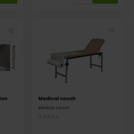
ion
Medical couch
Medical couch