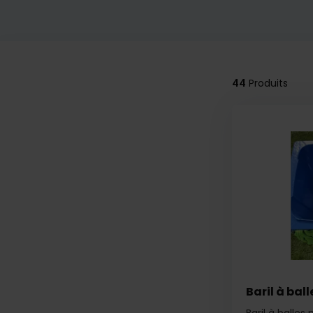
44
Produits
Baril à ball