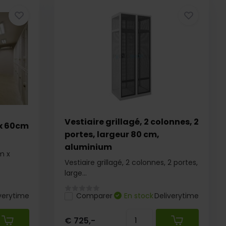
Vestiaire grillagé, 2 colonnes, 2
 x 60cm
portes, largeur 80 cm,
aluminium
m x
Vestiaire grillagé, 2 colonnes, 2 portes,
large...
verytime
Comparer
En stock
Deliverytime
€ 725,-