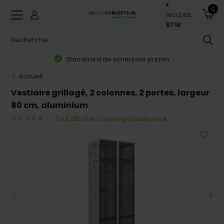
0
Incl.
Excl.
BTW
Standaard de scherpste prijzen
Accueil
Vestiaire grillagé, 2 colonnes, 2 portes, largeur
80 cm, aluminium
Tout afficher Dressing et ballenhok