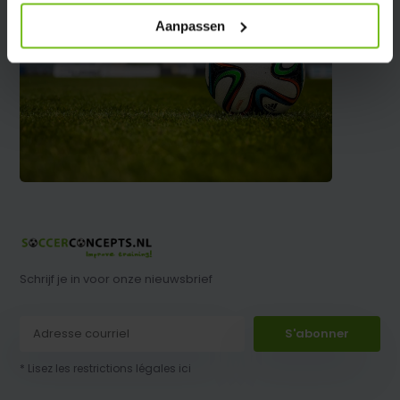
Aanpassen
Schrijf je in voor onze nieuwsbrief
S'abonner
* Lisez les restrictions légales ici