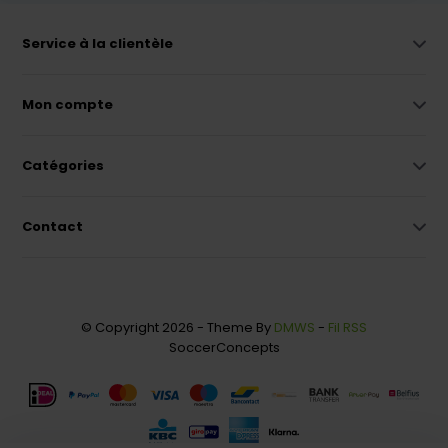
Service à la clientèle
Mon compte
Catégories
Contact
© Copyright 2026 - Theme By
DMWS
-
Fil RSS
SoccerConcepts