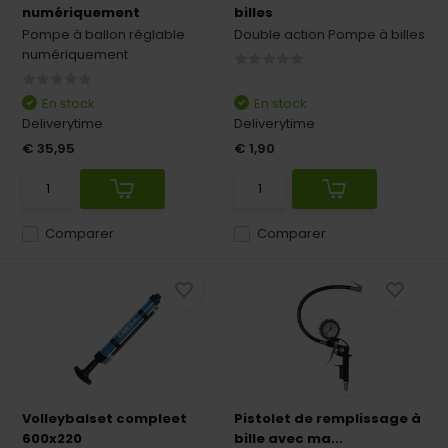
numériquement
billes
Pompe à ballon réglable
Double action Pompe à billes
numériquement
En stock
En stock
Deliverytime
Deliverytime
€ 35,95
€ 1,90
Comparer
Comparer
Volleybalset compleet
Pistolet de remplissage à
600x220
bille avec ma...