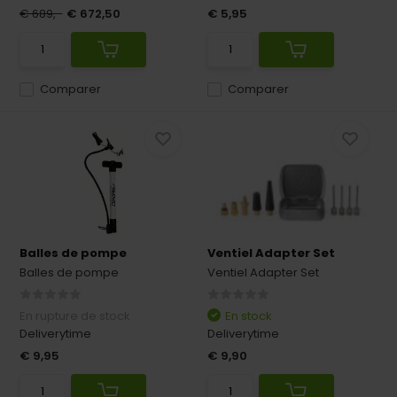
€ 689,-
€ 672,50
€ 5,95
Comparer
Comparer
Balles de pompe
Ventiel Adapter Set
Balles de pompe
Ventiel Adapter Set
En rupture de stock
En stock
Deliverytime
Deliverytime
€ 9,95
€ 9,90