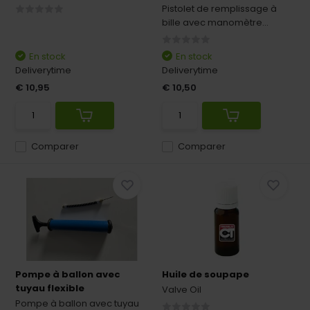
Pistolet de remplissage à
bille avec manomètre...
En stock
En stock
Deliverytime
Deliverytime
€ 10,95
€ 10,50
Comparer
Comparer
Pompe à ballon avec
Huile de soupape
tuyau flexible
Valve Oil
Pompe à ballon avec tuyau