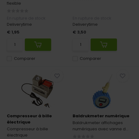
flexible
En rupture de stock
En rupture de stock
Deliverytime
Deliverytime
€ 1,95
€ 3,50
Comparer
Comparer
Compresseur à bille
Baldrukmeter numérique
électrique
Baldrukmeter affichages
Compresseur à bille
numériques avec vanne d...
électrique