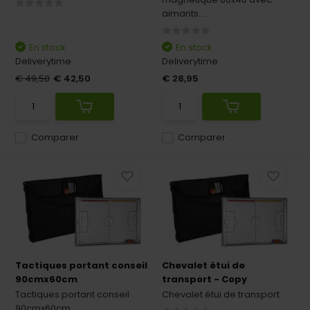
aimants....
En stock
En stock
Deliverytime
Deliverytime
€ 49,50
€ 42,50
€ 28,95
Comparer
Comparer
Tactiques portant conseil
Chevalet étui de
90cmx60cm
transport - Copy
Tactiques portant conseil
Chevalet étui de transport
90cmx60cm