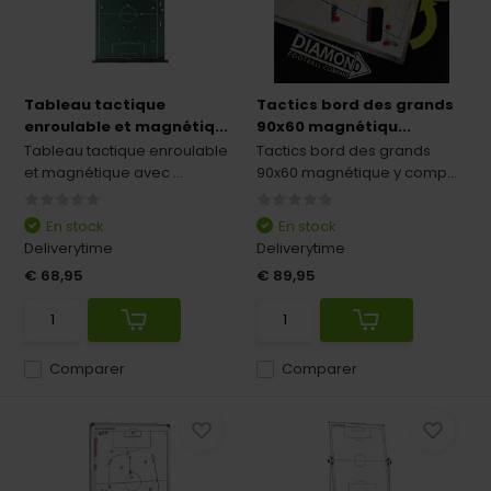
Tableau tactique
Tactics bord des grands
enroulable et magnétiq...
90x60 magnétiqu...
Tableau tactique enroulable
Tactics bord des grands
et magnétique avec ...
90x60 magnétique y comp...
En stock
En stock
Deliverytime
Deliverytime
€ 68,95
€ 89,95
Comparer
Comparer