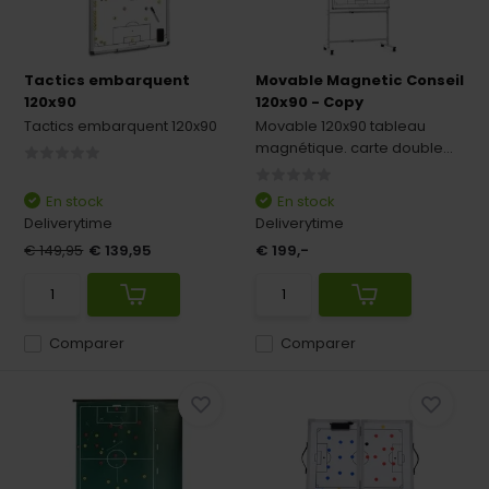
Tactics embarquent
Movable Magnetic Conseil
120x90
120x90 - Copy
Tactics embarquent 120x90
Movable 120x90 tableau
magnétique. carte double...
En stock
En stock
Deliverytime
Deliverytime
€ 149,95
€ 139,95
€ 199,-
Comparer
Comparer