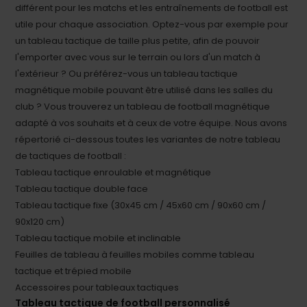
différent pour les matchs et les entraînements de football est
utile pour chaque association. Optez-vous par exemple pour
un tableau tactique de taille plus petite, afin de pouvoir
l'emporter avec vous sur le terrain ou lors d'un match à
l'extérieur ? Ou préférez-vous un tableau tactique
magnétique mobile pouvant être utilisé dans les salles du
club ? Vous trouverez un tableau de football magnétique
adapté à vos souhaits et à ceux de votre équipe. Nous avons
répertorié ci-dessous toutes les variantes de notre tableau
de tactiques de football :
Tableau tactique enroulable et magnétique
Tableau tactique double face
Tableau tactique fixe (30x45 cm / 45x60 cm / 90x60 cm /
90x120 cm)
Tableau tactique mobile et inclinable
Feuilles de tableau à feuilles mobiles comme tableau
tactique et trépied mobile
Accessoires pour tableaux tactiques
Tableau tactique de football personnalisé