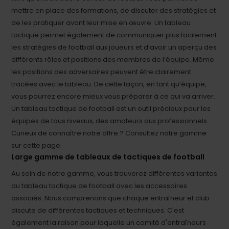
mettre en place des formations, de discuter des stratégies et
de les pratiquer avant leur mise en œuvre. Un tableau
tactique permet également de communiquer plus facilement
les stratégies de football aux joueurs et d’avoir un aperçu des
différents rôles et positions des membres de l’équipe. Même
les positions des adversaires peuvent être clairement
tracées avec le tableau. De cette façon, en tant qu’équipe,
vous pourrez encore mieux vous préparer à ce qui va arriver.
Un tableau tactique de football est un outil précieux pour les
équipes de tous niveaux, des amateurs aux professionnels.
Curieux de connaître notre offre ? Consultez notre gamme
sur cette page.
Large gamme de tableaux de tactiques de football
Au sein de notre gamme, vous trouverez différentes variantes
du tableau tactique de football avec les accessoires
associés. Nous comprenons que chaque entraîneur et club
discute de différentes tactiques et techniques. C'est
également la raison pour laquelle un comité d'entraîneurs