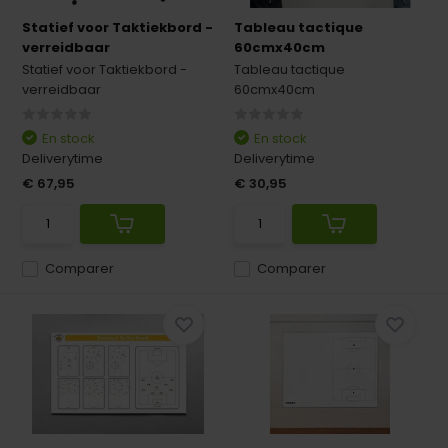
Statief voor Taktiekbord -
Tableau tactique
verreidbaar
60cmx40cm
Statief voor Taktiekbord -
Tableau tactique
verreidbaar
60cmx40cm
En stock
En stock
Deliverytime
Deliverytime
€ 67,95
€ 30,95
Comparer
Comparer