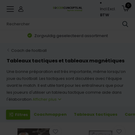
0
Incl.
Excl.
BTW
Zorgvuldig geselecteerd assortiment
Coach de football
Tableaux tactiques et tableaux magnétiques
Une bonne préparation est très importante, même lorsqu’on
joue au football. Les tactiques sont discutées avec l’équipe
avant le match. Il est utile tant pour les entraîneurs que pour
les joueurs d'utiliser un tableau tactique comme aide dans
l'élaboration
Afficher plus
Coachmappen
Tableaux tactiques
Carn
Filtres