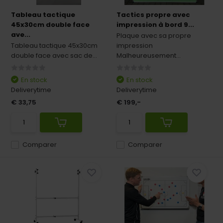
Tableau tactique
Tactics propre avec
45x30cm double face
impression à bord 9...
ave...
Plaque avec sa propre
Tableau tactique 45x30cm
impression
double face avec sac de...
Malheureusement...
En stock
En stock
Deliverytime
Deliverytime
€ 33,75
€ 199,-
Comparer
Comparer