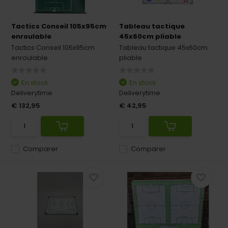
Tactics Conseil 105x95cm
Tableau tactique
enroulable
45x60cm pliable
Tactics Conseil 105x95cm
Tableau tactique 45x60cm
enroulable
pliable
En stock
En stock
Deliverytime
Deliverytime
€ 132,95
€ 42,95
Comparer
Comparer