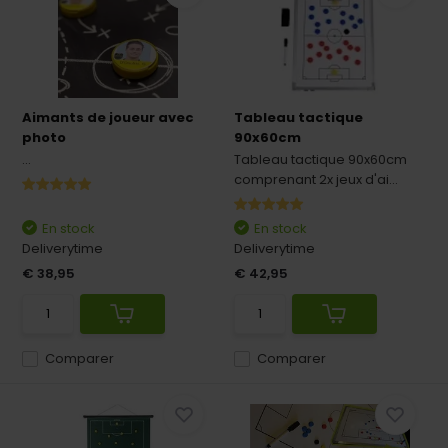
Aimants de joueur avec
Tableau tactique
photo
90x60cm
...
Tableau tactique 90x60cm
comprenant 2x jeux d'ai...
En stock
En stock
Deliverytime
Deliverytime
€ 38,95
€ 42,95
Comparer
Comparer