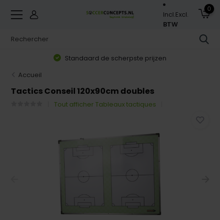
0
Incl.
Excl.
BTW
Standaard de scherpste prijzen
Accueil
Tactics Conseil 120x90cm doubles
Tout afficher Tableaux tactiques