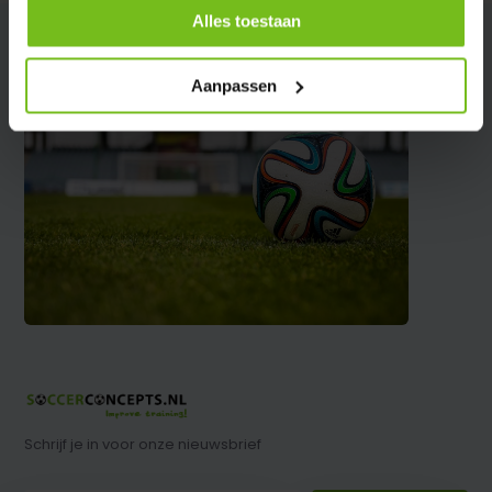
Alles toestaan
Aanpassen
Schrijf je in voor onze nieuwsbrief