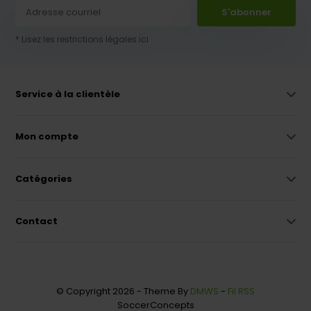
S'abonner
* Lisez les restrictions légales ici
Service à la clientèle
Mon compte
Catégories
Contact
© Copyright 2026 - Theme By
DMWS
-
Fil RSS
SoccerConcepts