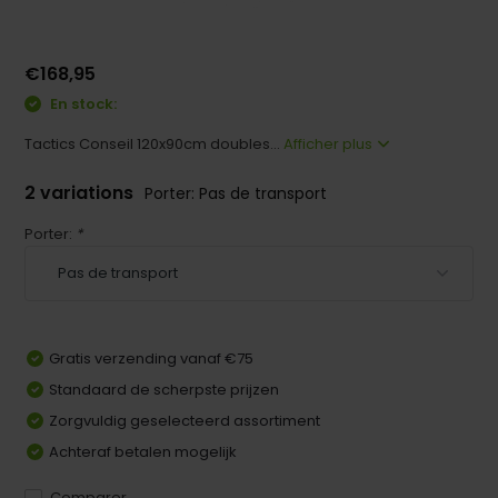
€168,95
En stock:
Tactics Conseil 120x90cm doubles...
Afficher plus
2 variations
Porter: Pas de transport
Porter:
*
Gratis verzending vanaf €75
Standaard de scherpste prijzen
Zorgvuldig geselecteerd assortiment
Achteraf betalen mogelijk
Comparer