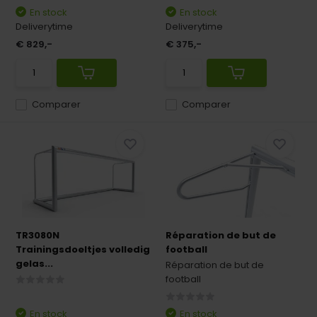
En stock
En stock
Deliverytime
Deliverytime
€ 829,-
€ 375,-
Comparer
Comparer
TR3080N
Réparation de but de
Trainingsdoeltjes volledig
football
gelas...
Réparation de but de
football
En stock
En stock