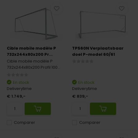
Cible mobile modèle P
TP560N Verplaatsbaar
732x244x80x200 Pr...
doel P-model 60/61
Cible mobile modèle P
732x244x80x200 Profil 100...
En stock
En stock
Deliverytime
Deliverytime
€ 1.749,-
€ 839,-
Comparer
Comparer