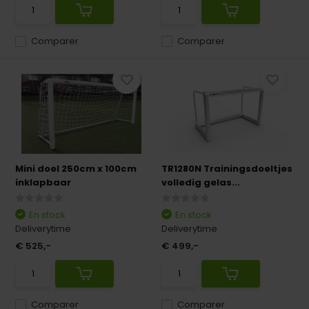
Comparer
Comparer
Mini doel 250cm x 100cm
TR1280N Trainingsdoeltjes
inklapbaar
volledig gelas...
En stock
En stock
Deliverytime
Deliverytime
€ 525,-
€ 499,-
Comparer
Comparer