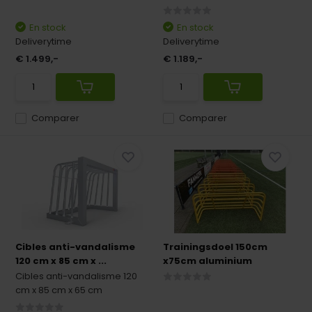
En stock
En stock
Deliverytime
Deliverytime
€ 1.499,-
€ 1.189,-
Comparer
Comparer
Cibles anti-vandalisme
Trainingsdoel 150cm
120 cm x 85 cm x ...
x75cm aluminium
Cibles anti-vandalisme 120
cm x 85 cm x 65 cm