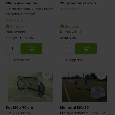
80cm en acier av...
75cm verzinkt staa...
But de football 120cm x 80cm
en acier avec filet...
En stock
En stock
Deliverytime
Deliverytime
€ 69,95
€ 67,95
€ 349,95
Comparer
Comparer
But 120 x 80 cm
Minigoal 120x80
But 120 x 80 cm
Minigoal 120cm x 80cm. But