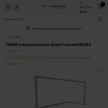
0
Incl.
Excl.
BTW
Standaard de scherpste prijzen
Accueil
TP580 Verplaatsbaar doel P-model 80/83
Tout afficher Objectifs de formation pour la pratique du
football