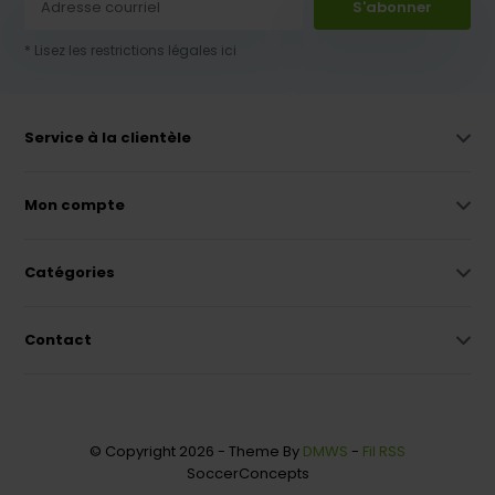
S'abonner
* Lisez les restrictions légales ici
Service à la clientèle
Mon compte
Catégories
Contact
© Copyright 2026 - Theme By
DMWS
-
Fil RSS
SoccerConcepts