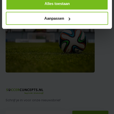
Alles toestaan
Aanpassen
Schrijf je in voor onze nieuwsbrief