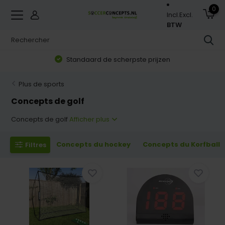
0
Incl.
Excl.
BTW
Standaard de scherpste prijzen
Plus de sports
Concepts de golf
Concepts de golf
Afficher plus
Concepts du hockey
Concepts du Korfball
Filtres