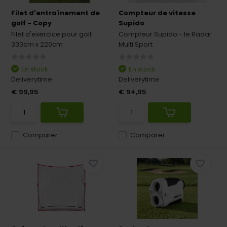
Filet d'entraînement de
Compteur de vitesse
golf - Copy
Supido
Filet d'exercice pour golf
Compteur Supido - le Radar
330cm x 220cm
Multi Sport
En stock
En stock
Deliverytime
Deliverytime
€ 99,95
€ 94,95
Comparer
Comparer