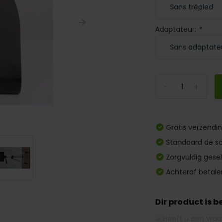
Adaptateur:
*
-
+
Gratis verzendi
Standaard de sc
Zorgvuldig gese
Achteraf betale
Dir product is 