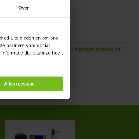
Over
 media te bieden en om ons
ze partners voor social
Publiez votre propre évaluation
nformatie die u aan ze heeft
Alles toestaan