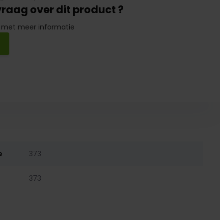
vraag over dit product ?
 met meer informatie
e
373
373