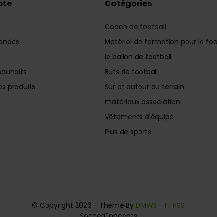
pte
Catégories
Coach de football
andes
Matériel de formation pour le foo
le ballon de football
souhaits
Buts de football
s produits
Sur et autour du terrain
matériaux association
Vêtements d'équipe
Plus de sports
© Copyright 2026 - Theme By
DMWS
-
Fil RSS
SoccerConcepts