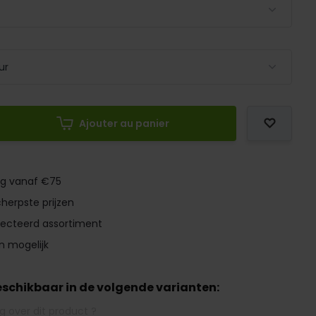
Ajouter au panier
ng vanaf €75
herpste prijzen
lecteerd assortiment
n mogelijk
beschikbaar in de volgende varianten: