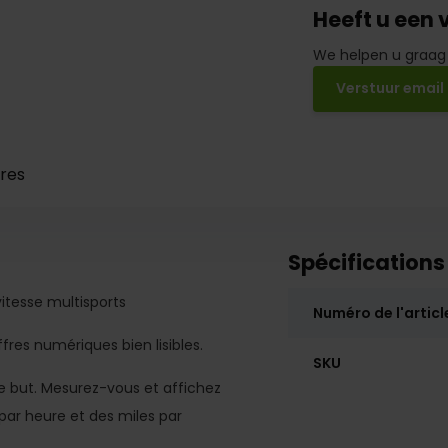
Heeft u een 
We helpen u graag
Verstuur email
res
Spécifications
itesse multisports
Numéro de l'articl
fres numériques bien lisibles.
SKU
e le but. Mesurez-vous et affichez
par heure et des miles par