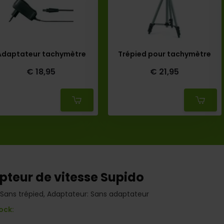
Adaptateur tachymètre
Trépied pour tachymètre
€ 18,95
€ 21,95
Deliverytime
Deliverytime
teur de vitesse Supido
 Sans trépied, Adaptateur: Sans adaptateur
ock: