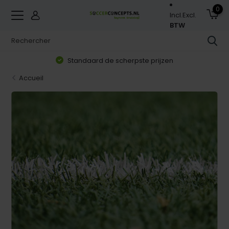
0
Incl.
Excl.
BTW
Standaard de scherpste prijzen
Accueil