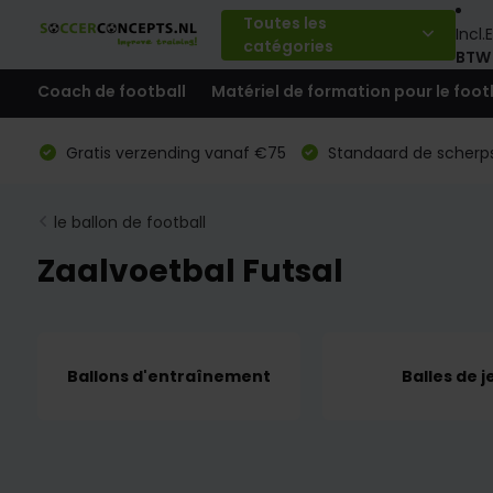
Toutes les
Incl.
E
catégories
BTW
Coach de football
Matériel de formation pour le foot
Gratis verzending vanaf €75
Standaard de scherps
le ballon de football
Zaalvoetbal Futsal
Ballons d'entraînement
Balles de j