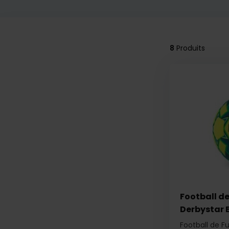
8
Produits
Football de
Derbystar B
Football de Fu