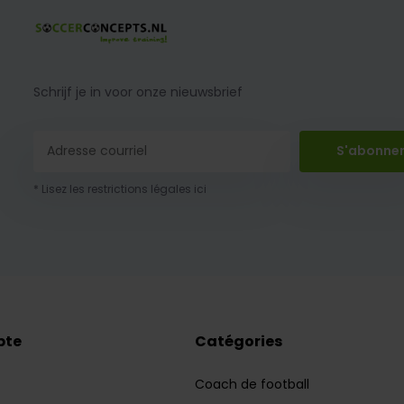
Schrijf je in voor onze nieuwsbrief
S'abonne
* Lisez les restrictions légales ici
pte
Catégories
Coach de football