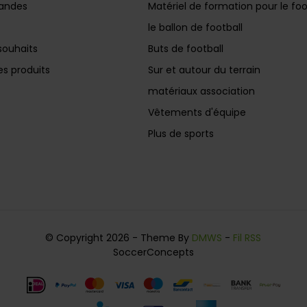
andes
Matériel de formation pour le foo
le ballon de football
souhaits
Buts de football
s produits
Sur et autour du terrain
matériaux association
Vêtements d'équipe
Plus de sports
© Copyright 2026 - Theme By
DMWS
-
Fil RSS
SoccerConcepts