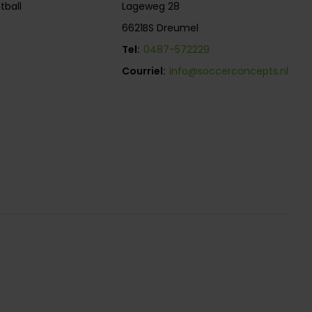
tball
Lageweg 28
6621BS Dreumel
Tel:
0487-572229
Courriel:
info@soccerconcepts.nl