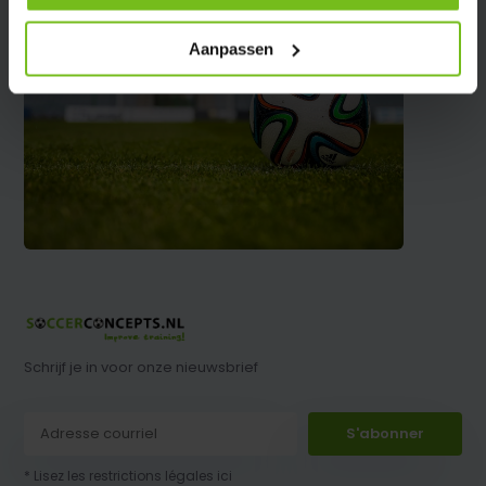
Aanpassen
Schrijf je in voor onze nieuwsbrief
S'abonner
* Lisez les restrictions légales ici