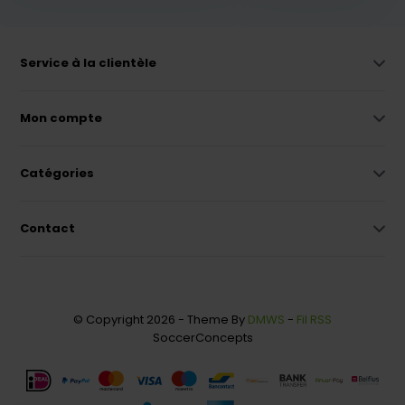
Service à la clientèle
Mon compte
Catégories
Contact
© Copyright 2026 - Theme By
DMWS
-
Fil RSS
SoccerConcepts