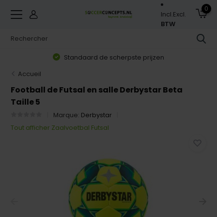
0
Incl.
Excl.
BTW
Standaard de scherpste prijzen
Accueil
Football de Futsal en salle Derbystar Beta
Taille 5
Marque:
Derbystar
Tout afficher Zaalvoetbal Futsal