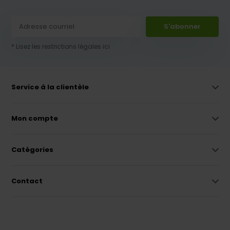
S'abonner
* Lisez les restrictions légales ici
Service à la clientèle
Mon compte
Catégories
Contact