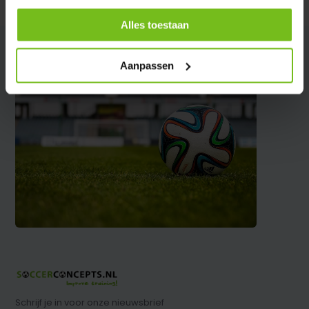
Alles toestaan
Aanpassen
Schrijf je in voor onze nieuwsbrief