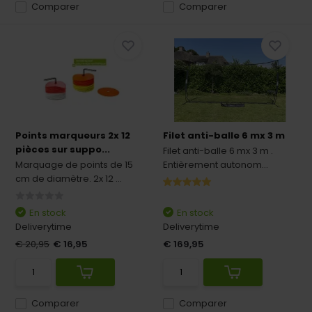
Comparer
Comparer
Points marqueurs 2x 12
Filet anti-balle 6 mx 3 m
pièces sur suppo...
Filet anti-balle 6 mx 3 m .
Marquage de points de 15
Entièrement autonom...
cm de diamètre. 2x 12 ...
En stock
En stock
Deliverytime
Deliverytime
€ 20,95
€ 16,95
€ 169,95
Comparer
Comparer