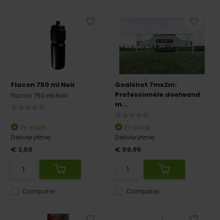
Flacon 750 ml Noir
Goalshot 7mx2m:
Professionele doelwand
Flacon 750 ml Noir
m...
En stock
En stock
Deliverytime
Deliverytime
€ 2,50
€ 59,95
Comparer
Comparer