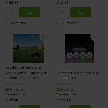
€ 46,95
€ 23,25
Comparer
Comparer
Station de relecture
...
Replay Station : planche de
Reaction Pod light set de 4
rebond innovante ave...
pièces Metis
En stock
En stock
Deliverytime
Deliverytime
€ 87,95
€ 184,95