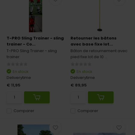
T-PRO Sling Trainer - sling
Retourner les bâtons
trainer - Co...
avec base fixe lot...
T-PRO Sling Trainer - sling
Bâton de retournement avec
trainer
pied fixe lot de 10 ...
En stock
En stock
Deliverytime
Deliverytime
€ 11,95
€ 89,95
Comparer
Comparer