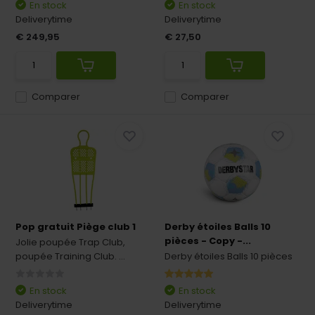
En stock
En stock
Deliverytime
Deliverytime
€ 249,95
€ 27,50
Comparer
Comparer
Pop gratuit Piège club 1
Derby étoiles Balls 10
pièces - Copy -...
Jolie poupée Trap Club,
poupée Training Club. ...
Derby étoiles Balls 10 pièces
En stock
En stock
Deliverytime
Deliverytime