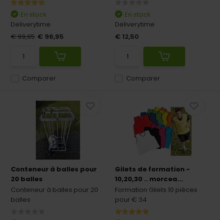
En stock
En stock
Deliverytime
Deliverytime
€ 99,95
€ 96,95
€ 12,50
Comparer
Comparer
Conteneur à balles pour
Gilets de formation -
20 balles
10,20,30 .. morcea...
Conteneur à balles pour 20
Formation Gilets 10 pièces
balles
pour € 34