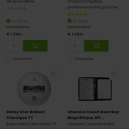
de sport ultime
Chariot d'irrigation
professionnel King pour ter...
En stock
En stock
Deliverytime
Deliverytime
€ 1.299,-
€ 1.450,-
Comparer
Comparer
Derby Star Brillant
Chemise Coach Best Buy:
Classique TT
Magnétique, Eff...
Ballon Derby Star Brillant TT
Chemise Coach Best Buy: