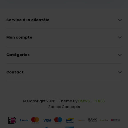
Service à la clientèle
Mon compte
Catégories
Contact
© Copyright 2026 - Theme By
DMWS
-
Fil RSS
SoccerConcepts