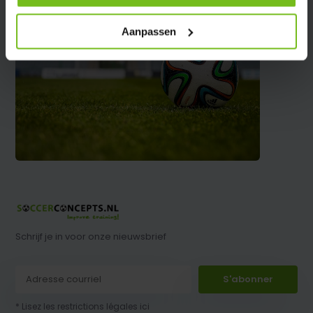
Aanpassen
Schrijf je in voor onze nieuwsbrief
S'abonner
* Lisez les restrictions légales ici