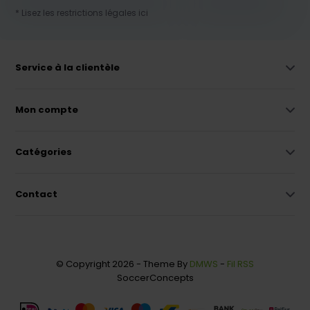
* Lisez les restrictions légales ici
Service à la clientèle
Mon compte
Catégories
Contact
© Copyright 2026 - Theme By
DMWS
-
Fil RSS
SoccerConcepts