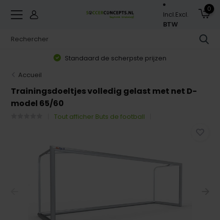
0
Incl.
Excl.
BTW
Standaard de scherpste prijzen
Accueil
Trainingsdoeltjes volledig gelast met net D-
model 65/60
Tout afficher Buts de football