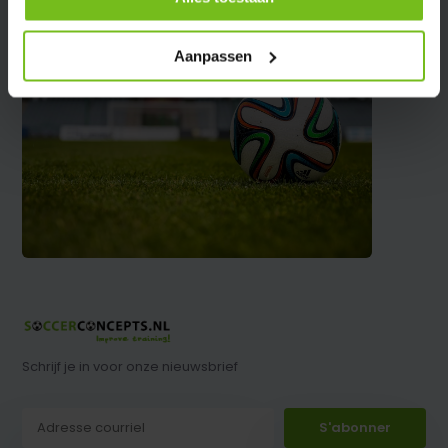
Aanpassen
Schrijf je in voor onze nieuwsbrief
S'abonner